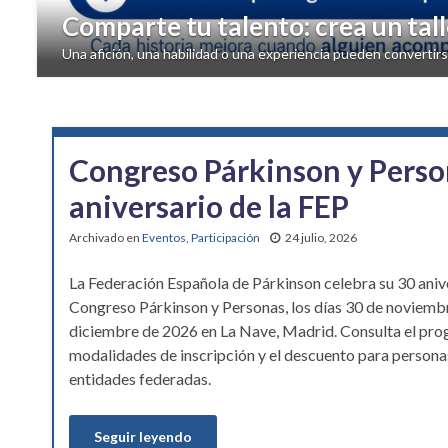
Comparte tu talento: crea un tal
Una afición, una habilidad o una experiencia pueden convertirs
Congreso Párkinson y Perso
aniversario de la FEP
Archivado en
Eventos
,
Participación
24 julio, 2026
La Federación Española de Párkinson celebra su 30 anive
Congreso Párkinson y Personas, los días 30 de noviembr
diciembre de 2026 en La Nave, Madrid. Consulta el pro
modalidades de inscripción y el descuento para persona
entidades federadas.
Seguir leyendo