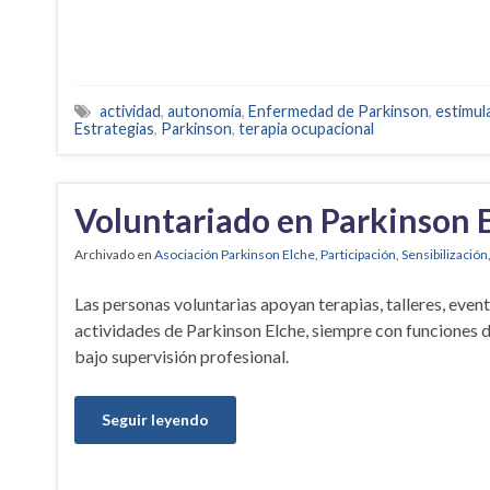
actividad
,
autonomía
,
Enfermedad de Parkinson
,
estimul
Estrategias
,
Parkinson
,
terapia ocupacional
Voluntariado en Parkinson 
Archivado en
Asociación Parkinson Elche
,
Participación
,
Sensibilización
Las personas voluntarias apoyan terapias, talleres, even
actividades de Parkinson Elche, siempre con funciones d
bajo supervisión profesional.
Seguir leyendo