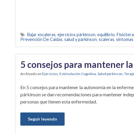
Bajar escaleras
,
ejercicios párkinson
,
equilibrio
,
Fisiotera
Prevención De Caídas
,
salud y párkinson
,
scaleras
,
síntomas
5 consejos para mantener l
Archivado en
Ejercicios
,
Estimulación Cognitiva
,
Salud párkinson
,
Terap
En 5 consejos para mantener la autonomía en la enferm
párkinson se dan recomendaciones para mantener inde
personas que tienen esta enfermedad.
Seguir leyendo