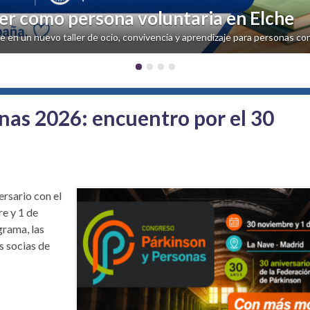
ler como persona voluntaria en Elche
e en un nuevo taller de ocio, convivencia y aprendizaje para personas co
nas 2026: encuentro por el 30
rsario con el
e y 1 de
grama, las
s socias de