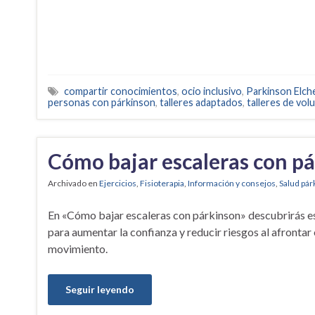
compartir conocimientos
,
ocio inclusivo
,
Parkinson Elch
personas con párkinson
,
talleres adaptados
,
talleres de vol
Cómo bajar escaleras con p
Archivado en
Ejercicios
,
Fisioterapia
,
Información y consejos
,
Salud pár
En «Cómo bajar escaleras con párkinson» descubrirás e
para aumentar la confianza y reducir riesgos al afrontar
movimiento.
Seguir leyendo