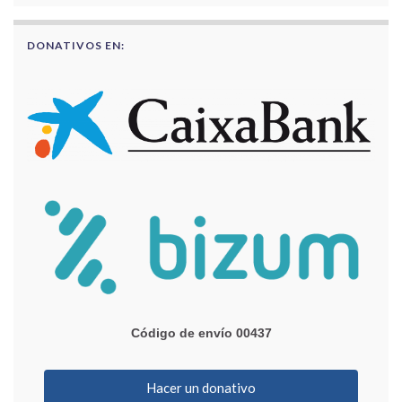
DONATIVOS EN:
Código de envío 00437
Hacer un donativo