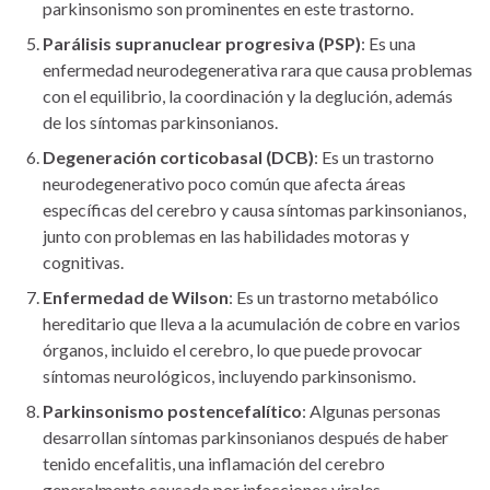
parkinsonismo son prominentes en este trastorno.
Parálisis supranuclear progresiva (PSP)
: Es una
enfermedad neurodegenerativa rara que causa problemas
con el equilibrio, la coordinación y la deglución, además
de los síntomas parkinsonianos.
Degeneración corticobasal (DCB)
: Es un trastorno
neurodegenerativo poco común que afecta áreas
específicas del cerebro y causa síntomas parkinsonianos,
junto con problemas en las habilidades motoras y
cognitivas.
Enfermedad de Wilson
: Es un trastorno metabólico
hereditario que lleva a la acumulación de cobre en varios
órganos, incluido el cerebro, lo que puede provocar
síntomas neurológicos, incluyendo parkinsonismo.
Parkinsonismo postencefalítico
: Algunas personas
desarrollan síntomas parkinsonianos después de haber
tenido encefalitis, una inflamación del cerebro
generalmente causada por infecciones virales.