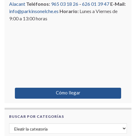
Alacant
Teléfonos:
965 03 18 26
-
626 01 39 47
E-Mail:
info@parkinsonelche.es
Horario:
Lunes a Viernes de
9:00 a 13:00 horas
Cómo llegar
BUSCAR POR CATEGORÍAS
Buscar por categorías