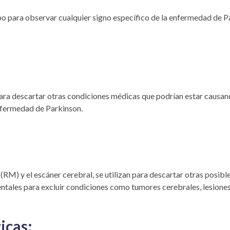
bo para observar cualquier signo específico de la enfermedad de P
para descartar otras condiciones médicas que podrían estar causand
enfermedad de Parkinson.
RM) y el escáner cerebral, se utilizan para descartar otras posib
tales para excluir condiciones como tumores cerebrales, lesiones 
icas: