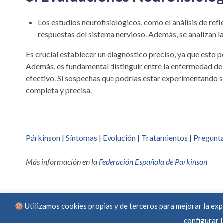
Los estudios neurofisiológicos, como el análisis de refl
respuestas del sistema nervioso. Además, se analizan la
Es crucial establecer un diagnóstico preciso, ya que esto 
Además, es fundamental distinguir entre la enfermedad de
efectivo. Si sospechas que podrías estar experimentando 
completa y precisa.
Párkinson
|
Síntomas
|
Evolución
|
Tratamientos
|
Pregunta
Más información en la
Federación Española de Parkinson
Utilizamos cookies propias y de terceros para mejorar la exp
configurar 