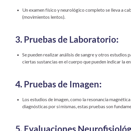
Un examen físico y neurológico completo se lleva a ca
(movimientos lentos).
3. Pruebas de Laboratorio:
Se pueden realizar análisis de sangre y otros estudios 
ciertas sustancias en el cuerpo que pueden indicar la 
4. Pruebas de Imagen:
Los estudios de imagen, como la resonancia magnética (
diagnósticas por sí mismas, estas pruebas son fundamen
5. Evaluaciones Neurofisiológ