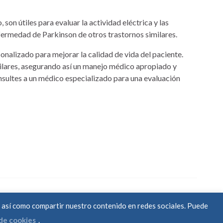
son útiles para evaluar la actividad eléctrica y las
nfermedad de Parkinson de otros trastornos similares.
onalizado para mejorar la calidad de vida del paciente.
ilares, asegurando así un manejo médico apropiado y
sultes a un médico especializado para una evaluación
s, así como compartir nuestro contenido en redes sociales. Puede
 de cookies
.