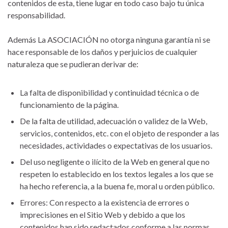
contenidos de esta, tiene lugar en todo caso bajo tu única
responsabilidad.
Además La ASOCIACIÓN no otorga ninguna garantía ni se
hace responsable de los daños y perjuicios de cualquier
naturaleza que se pudieran derivar de:
La falta de disponibilidad y continuidad técnica o de
funcionamiento de la página.
De la falta de utilidad, adecuación o validez de la Web,
servicios, contenidos, etc. con el objeto de responder a las
necesidades, actividades o expectativas de los usuarios.
Del uso negligente o ilícito de la Web en general que no
respeten lo establecido en los textos legales a los que se
ha hecho referencia, a la buena fe, moral u orden público.
Errores: Con respecto a la existencia de errores o
imprecisiones en el Sitio Web y debido a que los
contenidos han sido redactados conforme a las normas