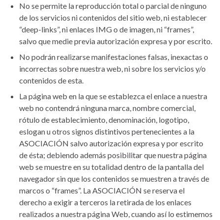
No se permite la reproducción total o parcial de ninguno
de los servicios ni contenidos del sitio web, ni establecer
“deep-links”, ni enlaces IMG o de imagen, ni “frames”,
salvo que medie previa autorización expresa y por escrito.
No podrán realizarse manifestaciones falsas, inexactas o
incorrectas sobre nuestra web, ni sobre los servicios y/o
contenidos de esta.
La página web en la que se establezca el enlace a nuestra
web no contendrá ninguna marca, nombre comercial,
rótulo de establecimiento, denominación, logotipo,
eslogan u otros signos distintivos pertenecientes a la
ASOCIACIÓN salvo autorización expresa y por escrito
de ésta; debiendo además posibilitar que nuestra página
web se muestre en su totalidad dentro de la pantalla del
navegador sin que los contenidos se muestren a través de
marcos o “frames”. La ASOCIACIÓN se reserva el
derecho a exigir a terceros la retirada de los enlaces
realizados a nuestra página Web, cuando así lo estimemos