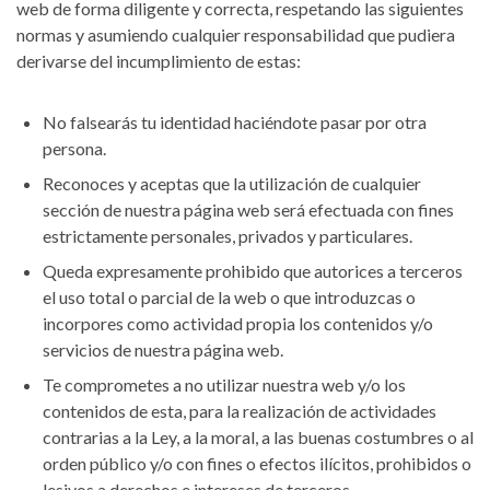
web de forma diligente y correcta, respetando las siguientes
normas y asumiendo cualquier responsabilidad que pudiera
derivarse del incumplimiento de estas:
No falsearás tu identidad haciéndote pasar por otra
persona.
Reconoces y aceptas que la utilización de cualquier
sección de nuestra página web será efectuada con fines
estrictamente personales, privados y particulares.
Queda expresamente prohibido que autorices a terceros
el uso total o parcial de la web o que introduzcas o
incorpores como actividad propia los contenidos y/o
servicios de nuestra página web.
Te comprometes a no utilizar nuestra web y/o los
contenidos de esta, para la realización de actividades
contrarias a la Ley, a la moral, a las buenas costumbres o al
orden público y/o con fines o efectos ilícitos, prohibidos o
lesivos a derechos e intereses de terceros.