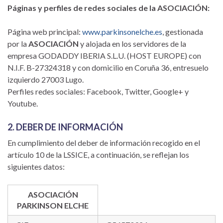
Páginas y perfiles de redes sociales de la ASOCIACIÓN:
Página web principal:
www.parkinsonelche.es
, gestionada
por la
ASOCIACIÓN
y alojada en los servidores de la
empresa GODADDY IBERIA S.L.U. (HOST EUROPE) con
N.I.F. B-27324318 y con domicilio en Coruña 36, entresuelo
izquierdo 27003 Lugo.
Perfiles redes sociales: Facebook, Twitter, Google+ y
Youtube.
2. DEBER DE INFORMACIÓN
En cumplimiento del deber de información recogido en el
artículo 10 de la LSSICE, a continuación, se reflejan los
siguientes datos:
ASOCIACIÓN
PARKINSON ELCHE