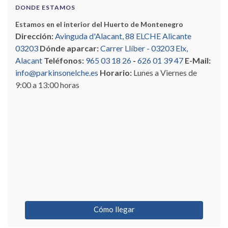
DONDE ESTAMOS
Estamos en el interior del Huerto de Montenegro
Dirección:
Avinguda d'Alacant, 88 ELCHE Alicante
03203
Dónde aparcar:
Carrer Llíber - 03203 Elx,
Alacant
Teléfonos:
965 03 18 26
-
626 01 39 47
E-Mail:
info@parkinsonelche.es
Horario:
Lunes a Viernes de
9:00 a 13:00 horas
Cómo llegar