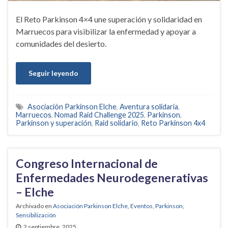
El Reto Parkinson 4×4 une superación y solidaridad en
Marruecos para visibilizar la enfermedad y apoyar a
comunidades del desierto.
Seguir leyendo
Asociación Parkinson Elche
,
Aventura solidaria
,
Marruecos
,
Nomad Raid Challenge 2025
,
Parkinson
,
Parkinson y superación
,
Raid solidario
,
Reto Parkinson 4x4
Congreso Internacional de
Enfermedades Neurodegenerativas
– Elche
Archivado en
Asociación Parkinson Elche
,
Eventos
,
Parkinson
,
Sensibilización
2 septiembre, 2025