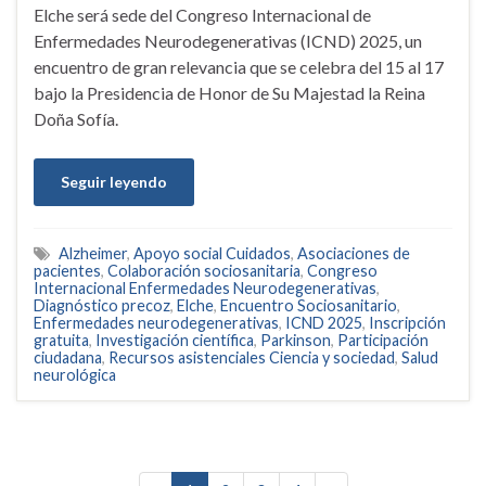
Elche será sede del Congreso Internacional de
Enfermedades Neurodegenerativas (ICND) 2025, un
encuentro de gran relevancia que se celebra del 15 al 17
bajo la Presidencia de Honor de Su Majestad la Reina
Doña Sofía.
Seguir leyendo
Alzheimer
,
Apoyo social Cuidados
,
Asociaciones de
pacientes
,
Colaboración sociosanitaria
,
Congreso
Internacional Enfermedades Neurodegenerativas
,
Diagnóstico precoz
,
Elche
,
Encuentro Sociosanitario
,
Enfermedades neurodegenerativas
,
ICND 2025
,
Inscripción
gratuita
,
Investigación científica
,
Parkinson
,
Participación
ciudadana
,
Recursos asistenciales Ciencia y sociedad
,
Salud
neurológica