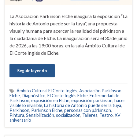
La Asociación Parkinson Elche inaugura la exposición “La
historia de Antonio puede ser la tuya”, una propuesta
visual y humana para acercar la realidad del párkinson a
la ciudadanía de Elche. La inauguración será el 30 de junio
de 2026, a las 19:00 horas, en la sala Ámbito Cultural de
El Corte Inglés de Elche.
Seguir leyendo
Ámbito Cultural El Corte Inglés
,
Asociación Parkinson
Elche
,
Diagnóstico
,
El Corte Inglés Elche
,
Enfermedad de
Parkinson
,
exposición en Elche
,
exposición párkinson
,
hacer
visible lo invisible
,
La historia de Antonio puede ser la tuya
,
Parkinson
,
Parkinson Elche
,
personas con párkinson
,
Pintura
,
Sensibilización
,
socialización
,
Talleres
,
Teatro
,
XV
aniversario