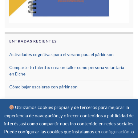
ENTRADAS RECIENTES
Actividades cognitivas para el verano para el párkinson
Comparte tu talento: crea un taller como persona voluntaria
en Elche
Cómo bajar escaleras con párkinson
Utilizamos cookies propias y de terceros para mejorar la
experiencia de navegación, y ofrecer contenidos y publicidad de
interés, así como compartir nuestro contenido en redes sociales.
Puede configurar las cookies que instalamos en
configuración
, o
Aviso Legal
Política de privacidad
Política de cookies
RGPD
Contacto