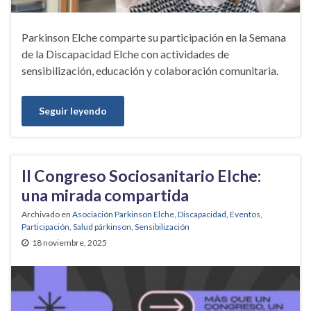
Parkinson Elche comparte su participación en la Semana
de la Discapacidad Elche con actividades de
sensibilización, educación y colaboración comunitaria.
Seguir leyendo
II Congreso Sociosanitario Elche:
una mirada compartida
Archivado en
Asociación Parkinson Elche
,
Discapacidad
,
Eventos
,
Participación
,
Salud párkinson
,
Sensibilización
18 noviembre, 2025