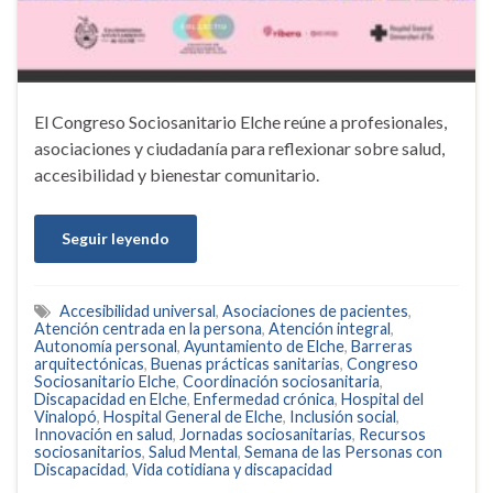
El Congreso Sociosanitario Elche reúne a profesionales,
asociaciones y ciudadanía para reflexionar sobre salud,
accesibilidad y bienestar comunitario.
Seguir leyendo
Accesibilidad universal
,
Asociaciones de pacientes
,
Atención centrada en la persona
,
Atención integral
,
Autonomía personal
,
Ayuntamiento de Elche
,
Barreras
arquitectónicas
,
Buenas prácticas sanitarias
,
Congreso
Sociosanitario Elche
,
Coordinación sociosanitaria
,
Discapacidad en Elche
,
Enfermedad crónica
,
Hospital del
Vinalopó
,
Hospital General de Elche
,
Inclusión social
,
Innovación en salud
,
Jornadas sociosanitarias
,
Recursos
sociosanitarios
,
Salud Mental
,
Semana de las Personas con
Discapacidad
,
Vida cotidiana y discapacidad