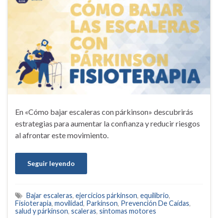
En «Cómo bajar escaleras con párkinson» descubrirás
estrategias para aumentar la confianza y reducir riesgos
al afrontar este movimiento.
Seguir leyendo
Bajar escaleras
,
ejercicios párkinson
,
equilibrio
,
Fisioterapia
,
movilidad
,
Parkinson
,
Prevención De Caídas
,
salud y párkinson
,
scaleras
,
síntomas motores