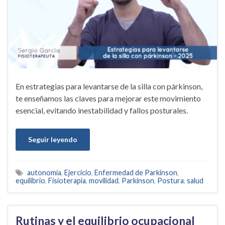
En estrategias para levantarse de la silla con párkinson,
te enseñamos las claves para mejorar este movimiento
esencial, evitando inestabilidad y fallos posturales.
Seguir leyendo
autonomía
,
Ejercicio
,
Enfermedad de Parkinson
,
equilibrio
,
Fisioterapia
,
movilidad
,
Parkinson
,
Postura
,
salud
Rutinas y el equilibrio ocupacional