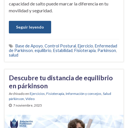
capacidad de salto puede marcar la diferencia en tu
movilidad y seguridad.
Seguir leyendo
Base de Apoyo
,
Control Postural
,
Ejercicio
,
Enfermedad
de Parkinson
,
equilibrio
,
Estabilidad
,
Fisioterapia
,
Parkinson
,
salud
Descubre tu distancia de equilibrio
en párkinson
Archivado en
Ejercicios
,
Fisioterapia
,
Información y consejos
,
Salud
párkinson
,
Vídeo
7 noviembre, 2025