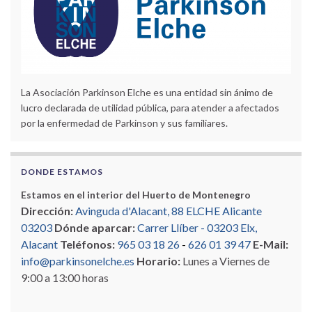
La Asociación Parkinson Elche es una entidad sin ánimo de
lucro declarada de utilidad pública, para atender a afectados
por la enfermedad de Parkinson y sus familiares.
DONDE ESTAMOS
Estamos en el interior del Huerto de Montenegro
Dirección:
Avinguda d'Alacant, 88 ELCHE Alicante
03203
Dónde aparcar:
Carrer Llíber - 03203 Elx,
Alacant
Teléfonos:
965 03 18 26
-
626 01 39 47
E-Mail:
info@parkinsonelche.es
Horario:
Lunes a Viernes de
9:00 a 13:00 horas