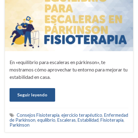
En «equilibrio para escaleras en párkinson», te
mostramos cómo aprovechar tu entorno para mejorar tu
estabilidad en casa.
Seguir leyendo
Consejos Fisioterapia
,
ejercicio terapéutico
,
Enfermedad
de Parkinson
,
equilibrio
,
Escaleras
,
Estabilidad
,
Fisioterapia
,
Parkinson