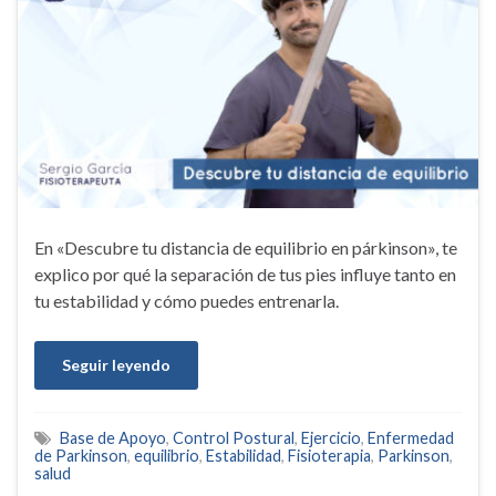
En «Descubre tu distancia de equilibrio en párkinson», te
explico por qué la separación de tus pies influye tanto en
tu estabilidad y cómo puedes entrenarla.
Seguir leyendo
Base de Apoyo
,
Control Postural
,
Ejercicio
,
Enfermedad
de Parkinson
,
equilibrio
,
Estabilidad
,
Fisioterapia
,
Parkinson
,
salud