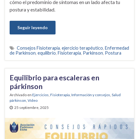
cómo el predominio de síntomas en un lado afecta tu
postura y estabilidad.
Seguir leyendo
Consejos Fisioterapia
,
ejercicio terapéutico
,
Enfermedad
de Parkinson
,
equilibrio
,
Fisioterapia
,
Parkinson
,
Postura
Equilibrio para escaleras en
párkinson
Archivado en
Ejercicios
,
Fisioterapia
,
Información y consejos
,
Salud
párkinson
,
Vídeo
25 septiembre, 2025