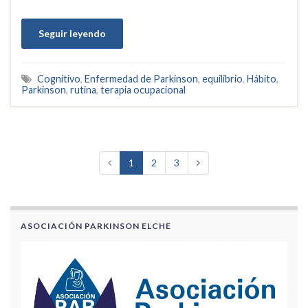
Seguir leyendo
Cognitivo
,
Enfermedad de Parkinson
,
equilibrio
,
Hábito
,
Parkinson
,
rutina
,
terapia ocupacional
1
2
3
ASOCIACIÓN PARKINSON ELCHE