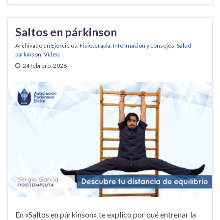
Saltos en párkinson
Archivado en
Ejercicios
,
Fisioterapia
,
Información y consejos
,
Salud
párkinson
,
Vídeo
24 febrero, 2026
En «Saltos en párkinson» te explico por qué entrenar la