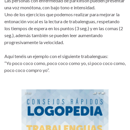
Las personas con enfermedad de párkinson pueden presentar
una voz monótona, con bajo tono e intensidad.
Uno de los ejercicios que podemos realizar para mejorar la
entonación vocal es la lectura de trabalenguas, respetando
los tiempos de espera en los puntos (3 seg.) y en las comas (2
seg.), además también se pueden leer aumentando
progresivamente la velocidad.
Aquí tenéis un ejemplo con el siguiente trabalenguas:
“Yo poco coco como, poco coco como yo, si poco coco como,
poco coco compro yo”.