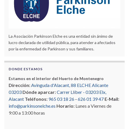
La Asociación Parkinson Elche es una entidad sin ánimo de
lucro declarada de utilidad pública, para atender a afectados
por la enfermedad de Parkinson y sus familiares.
DONDE ESTAMOS
Estamos en el interior del Huerto de Montenegro
Dirección:
Avinguda d'Alacant, 88 ELCHE Alicante
03203
Dónde aparcar:
Carrer Llíber - 03203 Elx,
Alacant
Teléfonos:
965 03 18 26
-
626 01 39 47
E-Mail:
info@parkinsonelche.es
Horario:
Lunes a Viernes de
9:00 a 13:00 horas