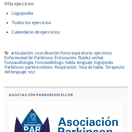
Más ejercicios
Logopedia
Todos los ejercicios
Calendario de ejercicios
articulación
,
coordinación fonorespiratoria
,
ejercicios
,
Enfermedad de Parkinson
,
Entonación
,
fluidez verbal
,
Fonoaudiología
,
Fonoaudiólogo
,
habla
,
lenguaje
,
logopedia
,
Parkinson
,
parkinsonismo
,
Respiración
,
Tasa de habla
,
Terapeuta
del lenguaje
,
voz
ASOCIACIÓN PARKINSON ELCHE