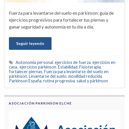
Fuerza para levantarse del suelo en párkinson: guía de
ejercicios progresivos para fortalecer tus piernas y
ganar seguridad y autonomía en tu día a día.
Seguir leyendo
Autonomía personal
,
ejercicios de fuerza
,
ejercicios en
casa.
,
ejercicios párkinson
,
Estabilidad
,
Fisioterapia
,
fortalecer piernas
,
Fuerza para levantarse del suelo en
párkinson
,
Levantarse del suelo
,
movilidad reducida
,
Parkinson España
,
rutina progresiva
,
salud y párkinson
ASOCIACIÓN PARKINSON ELCHE