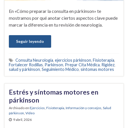
En «Cómo preparar la consulta en párkinson» te
mostramos por qué anotar ciertos aspectos clave puede
marcar la diferencia en tu revisión de neurología.
Seguir leyendo
Consulta Neurología
,
ejercicios párkinson
,
Fisioterapia
,
Fortalecer Rodillas
,
Parkinson
,
Prepar Cita Médica
,
Rigidez
,
salud y párkinson
,
Seguimiento Médico
,
síntomas motores
Estrés y síntomas motores en
párkinson
Archivado en
Ejercicios
,
Fisioterapia
,
Información y consejos
,
Salud
párkinson
,
Vídeo
9 abril, 2026