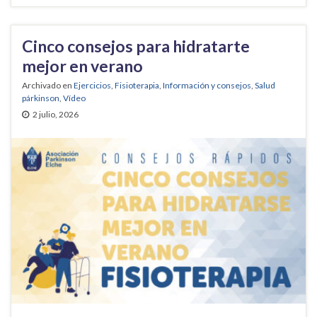
Cinco consejos para hidratarte
mejor en verano
Archivado en
Ejercicios
,
Fisioterapia
,
Información y consejos
,
Salud
párkinson
,
Vídeo
2 julio, 2026