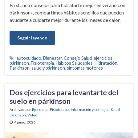
En «Cinco consejos para hidratarte mejor en verano con
párkinson», compartimos hábitos sencillos que pueden
ayudarte a cuidarte mejor durante los meses de calor.
Seguir leyendo
autocuidado
,
Bienestar
,
Consejo Salud
,
ejercicios
párkinson
,
Fisioterapia
,
Hábitos Saludables
,
Hidratación
,
Parkinson
,
salud y párkinson
,
síntomas motores
Dos ejercicios para levantarte del
suelo en párkinson
Archivado en
Ejercicios
,
Fisioterapia
,
Información y consejos
,
Salud
párkinson
,
Vídeo
4 junio, 2026