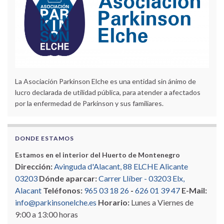
La Asociación Parkinson Elche es una entidad sin ánimo de
lucro declarada de utilidad pública, para atender a afectados
por la enfermedad de Parkinson y sus familiares.
DONDE ESTAMOS
Estamos en el interior del Huerto de Montenegro
Dirección:
Avinguda d'Alacant, 88 ELCHE Alicante
03203
Dónde aparcar:
Carrer Llíber - 03203 Elx,
Alacant
Teléfonos:
965 03 18 26
-
626 01 39 47
E-Mail:
info@parkinsonelche.es
Horario:
Lunes a Viernes de
9:00 a 13:00 horas