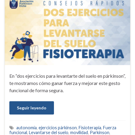
En “dos ejercicios para levantarte del suelo en párkinson”,
te mostramos cómo ganar fuerza y mejorar este gesto
funcional de forma segura.
Seguir leyendo
autonomía
,
ejercicios párkinson
,
Fisioterapia
,
Fuerza
funcional
,
Levantarse del suelo
,
movilidad
,
Parkinson
,