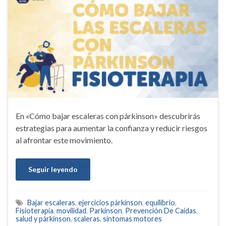
En «Cómo bajar escaleras con párkinson» descubrirás
estrategias para aumentar la confianza y reducir riesgos
al afrontar este movimiento.
Seguir leyendo
Bajar escaleras
,
ejercicios párkinson
,
equilibrio
,
Fisioterapia
,
movilidad
,
Parkinson
,
Prevención De Caídas
,
salud y párkinson
,
scaleras
,
síntomas motores