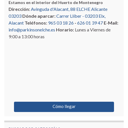
Estamos en el interior del Huerto de Montenegro
Dirección:
Avinguda d'Alacant, 88 ELCHE Alicante
03203
Dónde aparcar:
Carrer Llíber - 03203 Elx,
Alacant
Teléfonos:
965 03 18 26
-
626 01 39 47
E-Mail:
info@parkinsonelche.es
Horario:
Lunes a Viernes de
9:00 a 13:00 horas
Cómo llegar