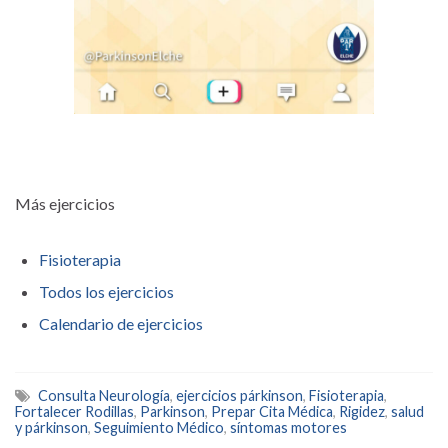
Más ejercicios
Fisioterapia
Todos los ejercicios
Calendario de ejercicios
Consulta Neurología
,
ejercicios párkinson
,
Fisioterapia
,
Fortalecer Rodillas
,
Parkinson
,
Prepar Cita Médica
,
Rigidez
,
salud
y párkinson
,
Seguimiento Médico
,
síntomas motores