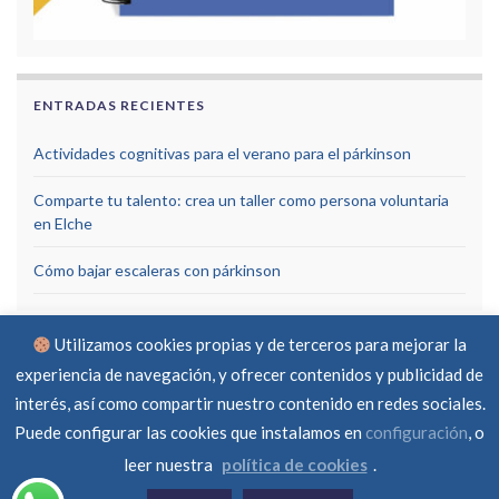
ENTRADAS RECIENTES
Actividades cognitivas para el verano para el párkinson
Comparte tu talento: crea un taller como persona voluntaria
en Elche
Cómo bajar escaleras con párkinson
Utilizamos cookies propias y de terceros para mejorar la
experiencia de navegación, y ofrecer contenidos y publicidad de
interés, así como compartir nuestro contenido en redes sociales.
Puede configurar las cookies que instalamos en
configuración
, o
Aviso Legal
Política de privacidad
Política de cookies
RGPD
Contacto
leer nuestra
política de cookies
.
© Asociación Parkinson Elche 2026 -
Created by
ferraba