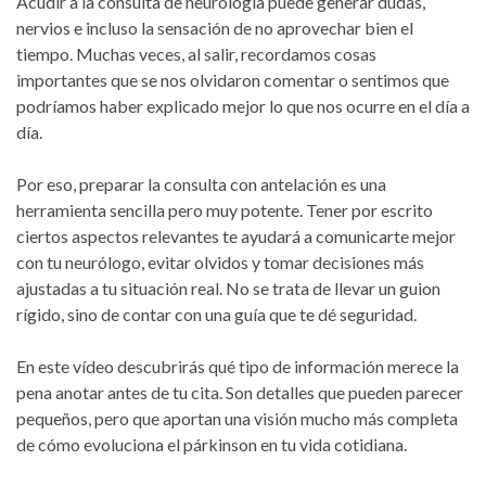
Acudir a la consulta de neurología puede generar dudas,
nervios e incluso la sensación de no aprovechar bien el
tiempo. Muchas veces, al salir, recordamos cosas
importantes que se nos olvidaron comentar o sentimos que
podríamos haber explicado mejor lo que nos ocurre en el día a
día.
Por eso, preparar la consulta con antelación es una
herramienta sencilla pero muy potente. Tener por escrito
ciertos aspectos relevantes te ayudará a comunicarte mejor
con tu neurólogo, evitar olvidos y tomar decisiones más
ajustadas a tu situación real. No se trata de llevar un guion
rígido, sino de contar con una guía que te dé seguridad.
En este vídeo descubrirás qué tipo de información merece la
pena anotar antes de tu cita. Son detalles que pueden parecer
pequeños, pero que aportan una visión mucho más completa
de cómo evoluciona el párkinson en tu vida cotidiana.