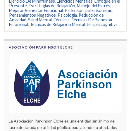
Ejercicio De Mindfulness
,
Ejercicios Mentales
,
Enfoque en el
Presente
,
Estrategias de Relajación
,
Manejo del Estrés
,
Mejorar Bienestar Emocional
,
Parkinson
,
parkinsonismo
,
Pensamientos Negativos
,
Psicología
,
Reducción de
Ansiedad
,
Salud Mental
,
Técnicas
,
Técnicas De Bienestar
Emocional
,
Técnicas de Relajación Mental
,
terapia cognitiva
ASOCIACIÓN PARKINSON ELCHE
La Asociación Parkinson Elche es una entidad sin ánimo de
lucro declarada de utilidad pública, para atender a afectados