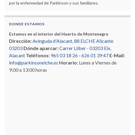
por la enfermedad de Parkinson y sus familiares.
DONDE ESTAMOS
Estamos en el interior del Huerto de Montenegro
Dirección:
Avinguda d'Alacant, 88 ELCHE Alicante
03203
Dónde aparcar:
Carrer Llíber - 03203 Elx,
Alacant
Teléfonos:
965 03 18 26
-
626 01 39 47
E-Mail:
info@parkinsonelche.es
Horario:
Lunes a Viernes de
9:00 a 13:00 horas