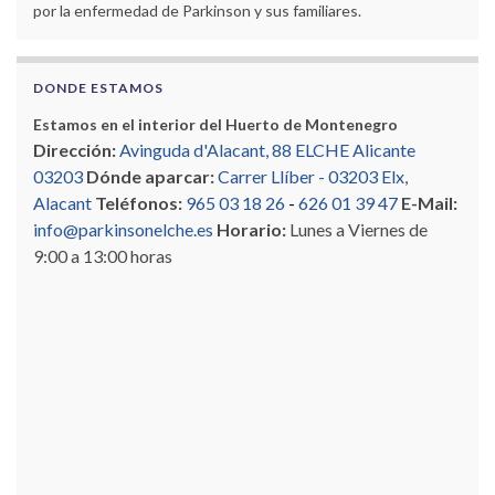
por la enfermedad de Parkinson y sus familiares.
DONDE ESTAMOS
Estamos en el interior del Huerto de Montenegro
Dirección:
Avinguda d'Alacant, 88 ELCHE Alicante
03203
Dónde aparcar:
Carrer Llíber - 03203 Elx,
Alacant
Teléfonos:
965 03 18 26
-
626 01 39 47
E-Mail:
info@parkinsonelche.es
Horario:
Lunes a Viernes de
9:00 a 13:00 horas