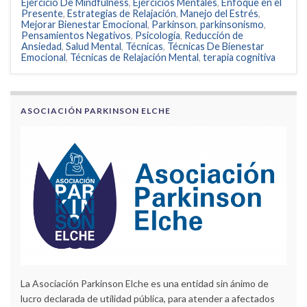
Ejercicio De Mindfulness
,
Ejercicios Mentales
,
Enfoque en el
Presente
,
Estrategias de Relajación
,
Manejo del Estrés
,
Mejorar Bienestar Emocional
,
Parkinson
,
parkinsonismo
,
Pensamientos Negativos
,
Psicología
,
Reducción de
Ansiedad
,
Salud Mental
,
Técnicas
,
Técnicas De Bienestar
Emocional
,
Técnicas de Relajación Mental
,
terapia cognitiva
ASOCIACIÓN PARKINSON ELCHE
La Asociación Parkinson Elche es una entidad sin ánimo de
lucro declarada de utilidad pública, para atender a afectados