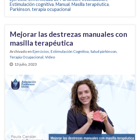
Estimulación cognitiva
,
Manual
,
Masilla terapéutica
,
Parkinson
,
terapia ocupacional
Mejorar las destrezas manuales con
masilla terapéutica
Archivado en
Ejercicios
,
Estimulación Cognitiva
,
Salud párkinson
,
Terapia Ocupacional
,
Vídeo
13 julio, 2023