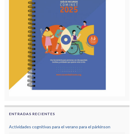
ENTRADAS RECIENTES
Actividades cognitivas para el verano para el párkinson