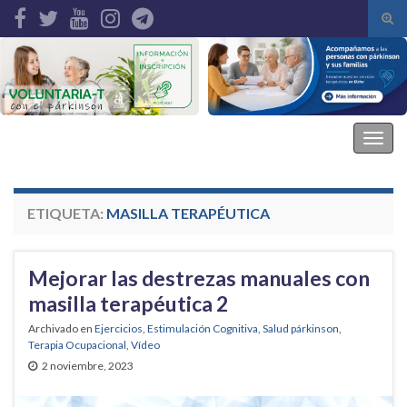
Alte
el
Search for:
form
de
bús
Asociación Parkinson Elche
Alter
la
nave
ETIQUETA:
MASILLA TERAPÉUTICA
Mejorar las destrezas manuales con
masilla terapéutica 2
Archivado en
Ejercicios
,
Estimulación Cognitiva
,
Salud párkinson
,
Terapia Ocupacional
,
Vídeo
2 noviembre, 2023