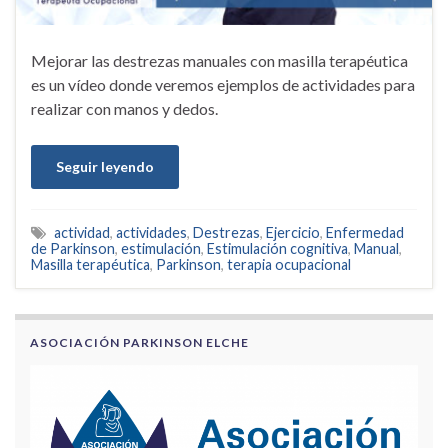
Mejorar las destrezas manuales con masilla terapéutica
es un vídeo donde veremos ejemplos de actividades para
realizar con manos y dedos.
Seguir leyendo
actividad
,
actividades
,
Destrezas
,
Ejercicio
,
Enfermedad
de Parkinson
,
estimulación
,
Estimulación cognitiva
,
Manual
,
Masilla terapéutica
,
Parkinson
,
terapia ocupacional
ASOCIACIÓN PARKINSON ELCHE