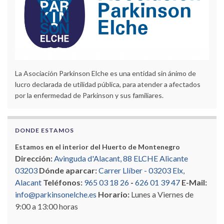
La Asociación Parkinson Elche es una entidad sin ánimo de
lucro declarada de utilidad pública, para atender a afectados
por la enfermedad de Parkinson y sus familiares.
DONDE ESTAMOS
Estamos en el interior del Huerto de Montenegro
Dirección:
Avinguda d'Alacant, 88 ELCHE Alicante
03203
Dónde aparcar:
Carrer Llíber - 03203 Elx,
Alacant
Teléfonos:
965 03 18 26
-
626 01 39 47
E-Mail:
info@parkinsonelche.es
Horario:
Lunes a Viernes de
9:00 a 13:00 horas