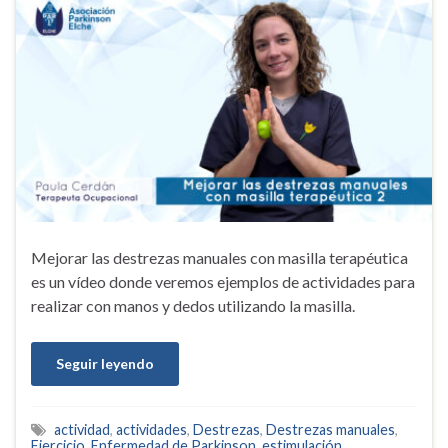
Mejorar las destrezas manuales con masilla terapéutica
es un vídeo donde veremos ejemplos de actividades para
realizar con manos y dedos utilizando la masilla.
Seguir leyendo
actividad
,
actividades
,
Destrezas
,
Destrezas manuales
,
Ejercicio
,
Enfermedad de Parkinson
,
estimulación
,