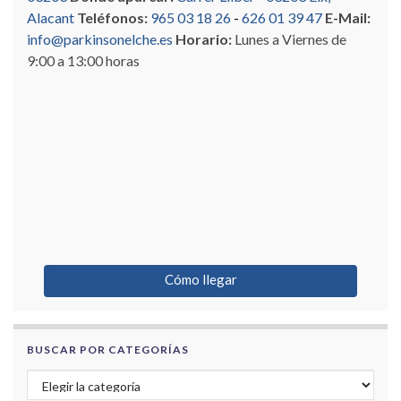
Alacant
Teléfonos:
965 03 18 26
-
626 01 39 47
E-Mail:
info@parkinsonelche.es
Horario:
Lunes a Viernes de
9:00 a 13:00 horas
Cómo llegar
BUSCAR POR CATEGORÍAS
Buscar por categorías