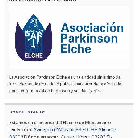
La Asociación Parkinson Elche es una entidad sin ánimo de
lucro declarada de utilidad pública, para atender a afectados
por la enfermedad de Parkinson y sus familiares.
DONDE ESTAMOS
Estamos en el interior del Huerto de Montenegro
Dirección:
Avinguda d'Alacant, 88 ELCHE Alicante
03203
Dónde aparcar:
Carrer Llíber - 03203 Elx,