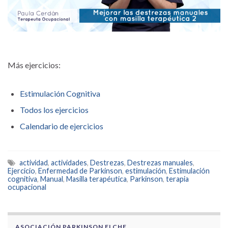
Más ejercicios:
Estimulación Cognitiva
Todos los ejercicios
Calendario de ejercicios
actividad
,
actividades
,
Destrezas
,
Destrezas manuales
,
Ejercicio
,
Enfermedad de Parkinson
,
estimulación
,
Estimulación
cognitiva
,
Manual
,
Masilla terapéutica
,
Parkinson
,
terapia
ocupacional
ASOCIACIÓN PARKINSON ELCHE