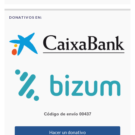
DONATIVOS EN:
Código de envío 00437
Hacer un donativo