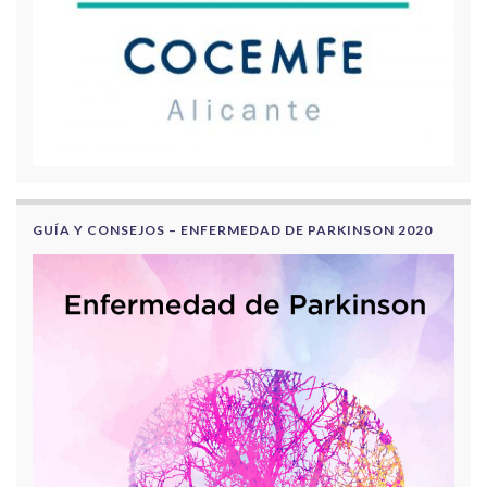
GUÍA Y CONSEJOS – ENFERMEDAD DE PARKINSON 2020