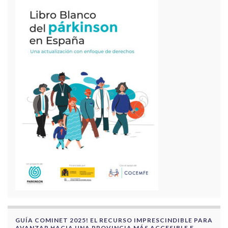
GUÍA COMINET 2025! EL RECURSO IMPRESCINDIBLE PARA
AVANZAR HACIA UNA PROVINCIA MÁS ACCESIBLE E