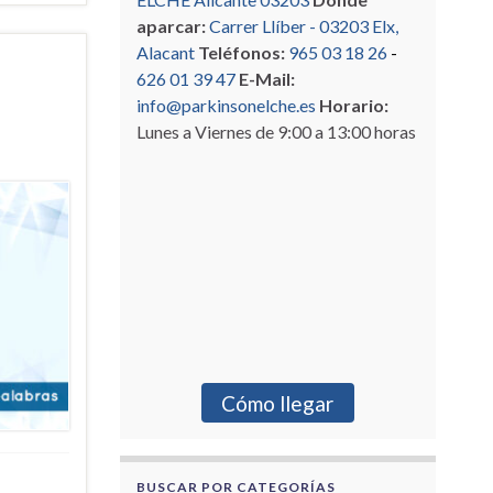
aparcar:
Carrer Llíber - 03203 Elx,
Alacant
Teléfonos:
965 03 18 26
-
626 01 39 47
E-Mail:
info@parkinsonelche.es
Horario:
Lunes a Viernes de 9:00 a 13:00 horas
Cómo llegar
BUSCAR POR CATEGORÍAS