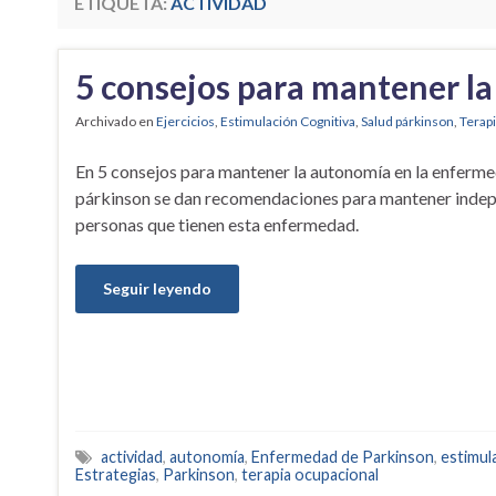
ETIQUETA:
ACTIVIDAD
5 consejos para mantener l
Archivado en
Ejercicios
,
Estimulación Cognitiva
,
Salud párkinson
,
Terap
En 5 consejos para mantener la autonomía en la enferm
párkinson se dan recomendaciones para mantener inde
personas que tienen esta enfermedad.
Seguir leyendo
actividad
,
autonomía
,
Enfermedad de Parkinson
,
estimul
Estrategias
,
Parkinson
,
terapia ocupacional