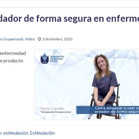
dador de forma segura en enfer
ia Ocupacional
,
Vídeo
3 diciembre, 2025
n enfermedad
te producto
n
,
estimulación
,
Estimulación