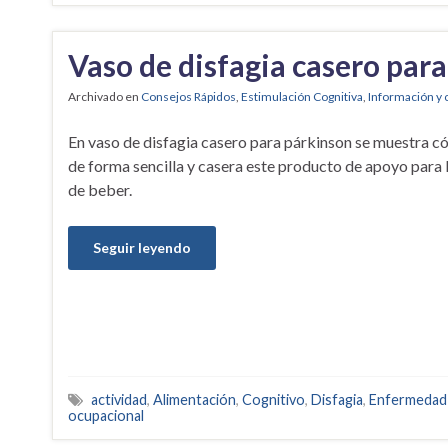
Vaso de disfagia casero par
Archivado en
Consejos Rápidos
,
Estimulación Cognitiva
,
Información y 
En vaso de disfagia casero para párkinson se muestra c
de forma sencilla y casera este producto de apoyo para 
de beber.
Seguir leyendo
actividad
,
Alimentación
,
Cognitivo
,
Disfagia
,
Enfermedad 
ocupacional