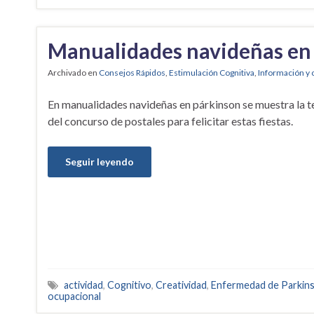
Manualidades navideñas en
Archivado en
Consejos Rápidos
,
Estimulación Cognitiva
,
Información y 
En manualidades navideñas en párkinson se muestra la t
del concurso de postales para felicitar estas fiestas.
Seguir leyendo
actividad
,
Cognitivo
,
Creatividad
,
Enfermedad de Parkin
ocupacional