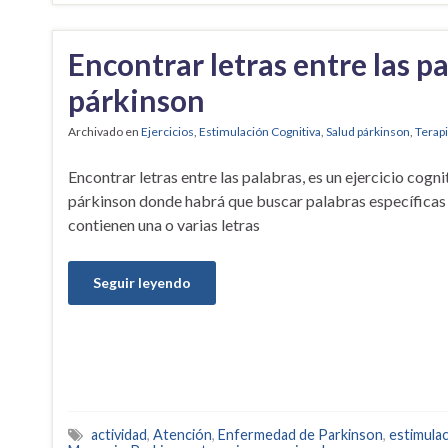
Encontrar letras entre las pa
párkinson
Archivado en
Ejercicios
,
Estimulación Cognitiva
,
Salud párkinson
,
Terap
Encontrar letras entre las palabras, es un ejercicio cogni
párkinson donde habrá que buscar palabras específicas
contienen una o varias letras
Seguir leyendo
actividad
,
Atención
,
Enfermedad de Parkinson
,
estimula