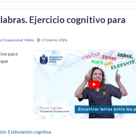
labras. Ejercicio cognitivo para
ia Ocupacional
,
Vídeo
17 marzo, 2026
tivo para
 que
ción
,
Estimulación cognitiva
,