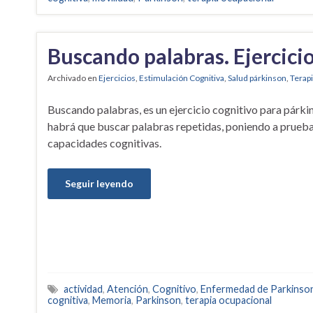
Buscando palabras. Ejercici
Archivado en
Ejercicios
,
Estimulación Cognitiva
,
Salud párkinson
,
Terap
Buscando palabras, es un ejercicio cognitivo para párk
habrá que buscar palabras repetidas, poniendo a prueba
capacidades cognitivas.
Seguir leyendo
actividad
,
Atención
,
Cognitivo
,
Enfermedad de Parkinso
cognitiva
,
Memoria
,
Parkinson
,
terapia ocupacional