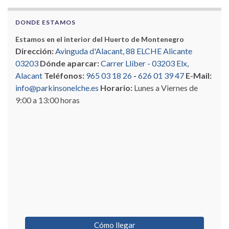
DONDE ESTAMOS
Estamos en el interior del Huerto de Montenegro
Dirección:
Avinguda d'Alacant, 88 ELCHE Alicante
03203
Dónde aparcar:
Carrer Llíber - 03203 Elx,
Alacant
Teléfonos:
965 03 18 26
-
626 01 39 47
E-Mail:
info@parkinsonelche.es
Horario:
Lunes a Viernes de
9:00 a 13:00 horas
Cómo llegar