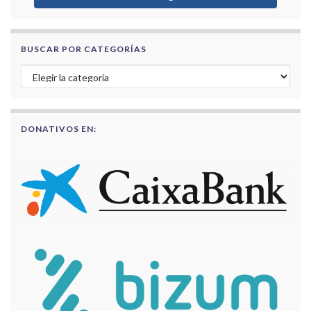
BUSCAR POR CATEGORÍAS
Buscar por categorías
DONATIVOS EN: