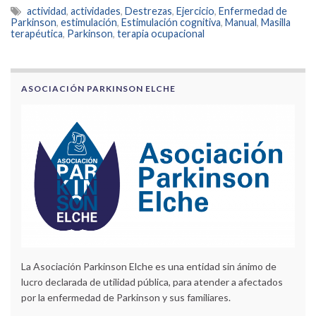
actividad
,
actividades
,
Destrezas
,
Ejercicio
,
Enfermedad de
Parkinson
,
estimulación
,
Estimulación cognitiva
,
Manual
,
Masilla
terapéutica
,
Parkinson
,
terapia ocupacional
ASOCIACIÓN PARKINSON ELCHE
La Asociación Parkinson Elche es una entidad sin ánimo de
lucro declarada de utilidad pública, para atender a afectados
por la enfermedad de Parkinson y sus familiares.