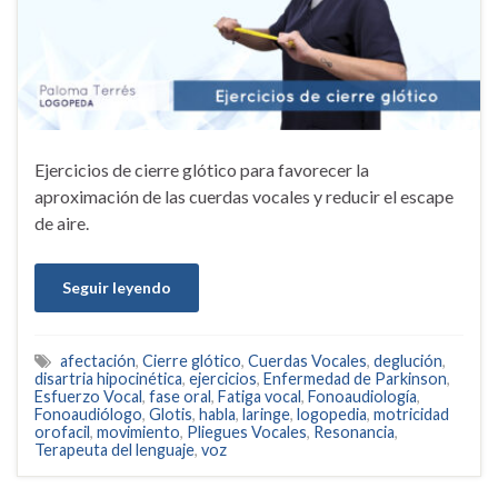
Ejercicios de cierre glótico para favorecer la
aproximación de las cuerdas vocales y reducir el escape
de aire.
Seguir leyendo
afectación
,
Cierre glótico
,
Cuerdas Vocales
,
deglución
,
disartria hipocinética
,
ejercicios
,
Enfermedad de Parkinson
,
Esfuerzo Vocal
,
fase oral
,
Fatiga vocal
,
Fonoaudiología
,
Fonoaudiólogo
,
Glotis
,
habla
,
laringe
,
logopedia
,
motricidad
orofacil
,
movimiento
,
Pliegues Vocales
,
Resonancia
,
Terapeuta del lenguaje
,
voz