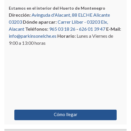
Estamos en el interior del Huerto de Montenegro
Dirección:
Avinguda d'Alacant, 88 ELCHE Alicante
03203
Dónde aparcar:
Carrer Llíber - 03203 Elx,
Alacant
Teléfonos:
965 03 18 26
-
626 01 39 47
E-Mail:
info@parkinsonelche.es
Horario:
Lunes a Viernes de
9:00 a 13:00 horas
Cómo llegar