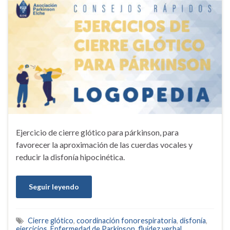
Ejercicio de cierre glótico para párkinson, para
favorecer la aproximación de las cuerdas vocales y
reducir la disfonía hipocinética.
Seguir leyendo
Cierre glótico
,
coordinación fonorespiratoria
,
disfonía
,
ejercicios
,
Enfermedad de Parkinson
,
fluidez verbal
,