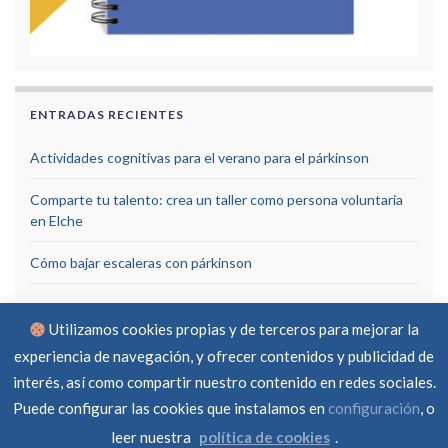
ENTRADAS RECIENTES
Actividades cognitivas para el verano para el párkinson
Comparte tu talento: crea un taller como persona voluntaria
en Elche
Cómo bajar escaleras con párkinson
Utilizamos cookies propias y de terceros para mejorar la
experiencia de navegación, y ofrecer contenidos y publicidad de
interés, así como compartir nuestro contenido en redes sociales.
Puede configurar las cookies que instalamos en
configuración
, o
Aviso Legal
Política de privacidad
Política de cookies
RGPD
Contacto
leer nuestra
política de cookies
.