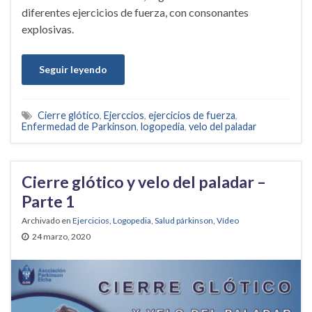
diferentes ejercicios de fuerza, con consonantes
explosivas.
Seguir leyendo
Cierre glótico
,
Ejerccios
,
ejercicios de fuerza
,
Enfermedad de Parkinson
,
logopedia
,
velo del paladar
Cierre glótico y velo del paladar –
Parte 1
Archivado en
Ejercicios
,
Logopedia
,
Salud párkinson
,
Vídeo
24 marzo, 2020