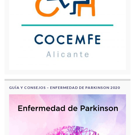
GUÍA Y CONSEJOS – ENFERMEDAD DE PARKINSON 2020