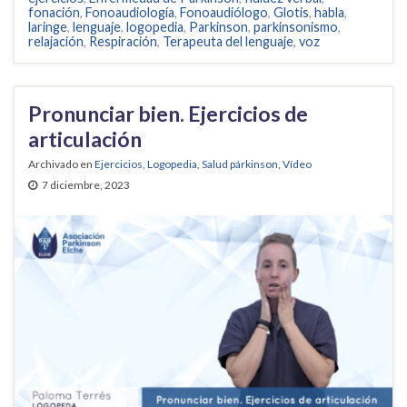
fonación
,
Fonoaudiología
,
Fonoaudiólogo
,
Glotis
,
habla
,
laringe
,
lenguaje
,
logopedia
,
Parkinson
,
parkinsonismo
,
relajación
,
Respiración
,
Terapeuta del lenguaje
,
voz
Pronunciar bien. Ejercicios de
articulación
Archivado en
Ejercicios
,
Logopedia
,
Salud párkinson
,
Vídeo
7 diciembre, 2023