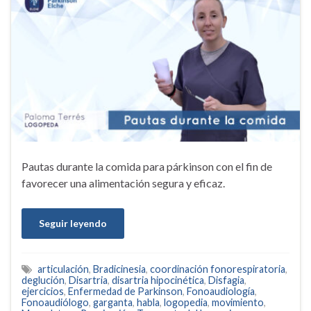
Pautas durante la comida para párkinson con el fin de
favorecer una alimentación segura y eficaz.
Seguir leyendo
articulación
,
Bradicinesia
,
coordinación fonorespiratoria
,
deglución
,
Disartria
,
disartria hipocinética
,
Disfagia
,
ejercicios
,
Enfermedad de Parkinson
,
Fonoaudiología
,
Fonoaudiólogo
,
garganta
,
habla
,
logopedia
,
movimiento
,