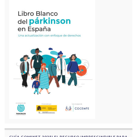
GUÍA COMINET 2025! EL RECURSO IMPRESCINDIBLE PARA