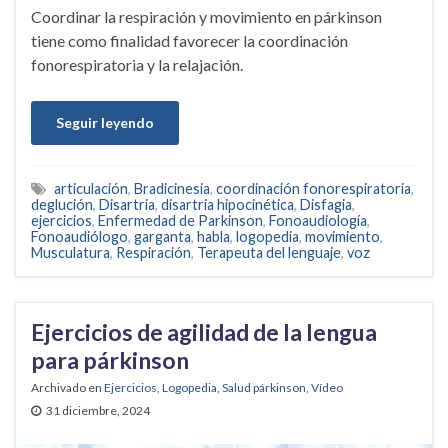
Coordinar la respiración y movimiento en párkinson
tiene como finalidad favorecer la coordinación
fonorespiratoria y la relajación.
Seguir leyendo
articulación
,
Bradicinesia
,
coordinación fonorespiratoria
,
deglución
,
Disartria
,
disartria hipocinética
,
Disfagia
,
ejercicios
,
Enfermedad de Parkinson
,
Fonoaudiología
,
Fonoaudiólogo
,
garganta
,
habla
,
logopedia
,
movimiento
,
Musculatura
,
Respiración
,
Terapeuta del lenguaje
,
voz
Ejercicios de agilidad de la lengua
para párkinson
Archivado en
Ejercicios
,
Logopedia
,
Salud párkinson
,
Vídeo
31 diciembre, 2024