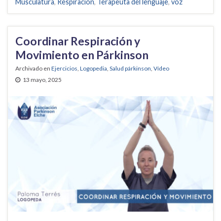
Musculatura
,
Respiración
,
Terapeuta del lenguaje
,
voz
Coordinar Respiración y
Movimiento en Párkinson
Archivado en
Ejercicios
,
Logopedia
,
Salud párkinson
,
Vídeo
13 mayo, 2025