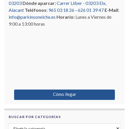
03203
Dónde aparcar:
Carrer Llíber - 03203 Elx,
Alacant
Teléfonos:
965 03 18 26
-
626 01 39 47
E-Mail:
info@parkinsonelche.es
Horario:
Lunes a Viernes de
9:00 a 13:00 horas
Cómo llegar
BUSCAR POR CATEGORÍAS
Buscar por categorías