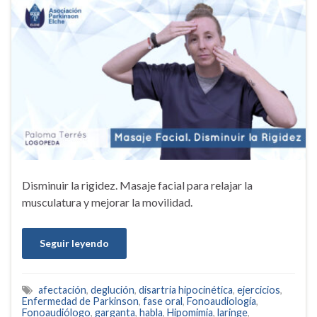
Disminuir la rigidez. Masaje facial para relajar la
musculatura y mejorar la movilidad.
Seguir leyendo
afectación
,
deglución
,
disartria hipocinética
,
ejercicios
,
Enfermedad de Parkinson
,
fase oral
,
Fonoaudiología
,
Fonoaudiólogo
,
garganta
,
habla
,
Hipomimia
,
laringe
,