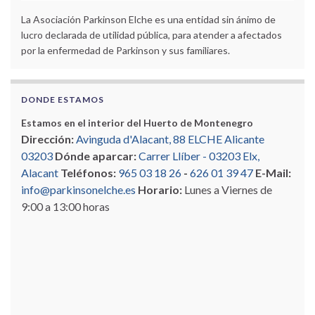
La Asociación Parkinson Elche es una entidad sin ánimo de
lucro declarada de utilidad pública, para atender a afectados
por la enfermedad de Parkinson y sus familiares.
DONDE ESTAMOS
Estamos en el interior del Huerto de Montenegro
Dirección:
Avinguda d'Alacant, 88 ELCHE Alicante
03203
Dónde aparcar:
Carrer Llíber - 03203 Elx,
Alacant
Teléfonos:
965 03 18 26
-
626 01 39 47
E-Mail:
info@parkinsonelche.es
Horario:
Lunes a Viernes de
9:00 a 13:00 horas