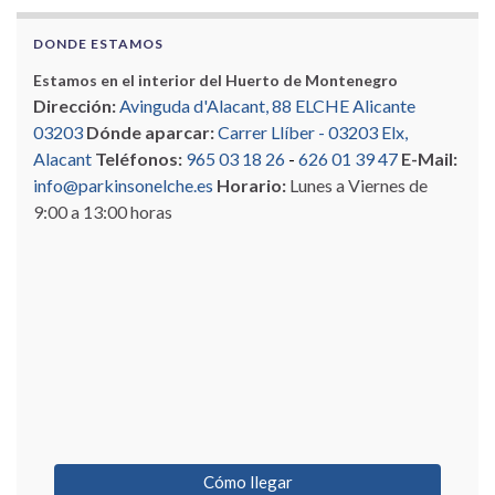
DONDE ESTAMOS
Estamos en el interior del Huerto de Montenegro
Dirección:
Avinguda d'Alacant, 88 ELCHE Alicante
03203
Dónde aparcar:
Carrer Llíber - 03203 Elx,
Alacant
Teléfonos:
965 03 18 26
-
626 01 39 47
E-Mail:
info@parkinsonelche.es
Horario:
Lunes a Viernes de
9:00 a 13:00 horas
Cómo llegar