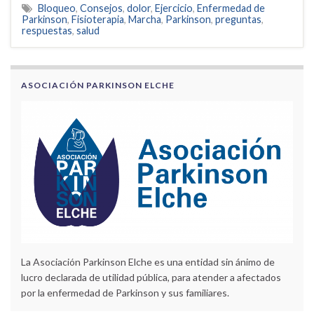
Bloqueo
,
Consejos
,
dolor
,
Ejercicio
,
Enfermedad de
Parkinson
,
Fisioterapia
,
Marcha
,
Parkinson
,
preguntas
,
respuestas
,
salud
ASOCIACIÓN PARKINSON ELCHE
La Asociación Parkinson Elche es una entidad sin ánimo de
lucro declarada de utilidad pública, para atender a afectados
por la enfermedad de Parkinson y sus familiares.