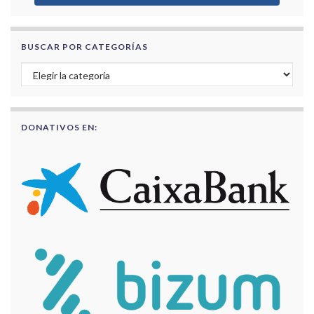
BUSCAR POR CATEGORÍAS
Buscar por categorías
DONATIVOS EN: