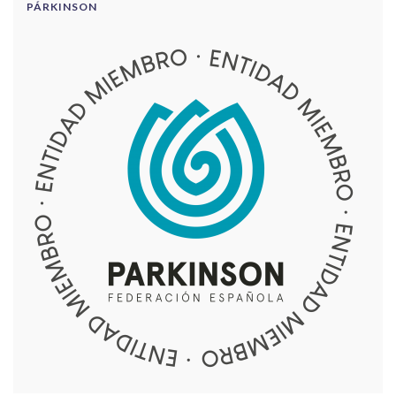
PÁRKINSON