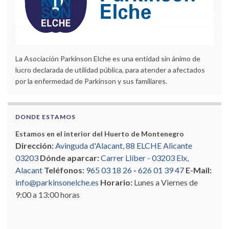
La Asociación Parkinson Elche es una entidad sin ánimo de
lucro declarada de utilidad pública, para atender a afectados
por la enfermedad de Parkinson y sus familiares.
DONDE ESTAMOS
Estamos en el interior del Huerto de Montenegro
Dirección:
Avinguda d'Alacant, 88 ELCHE Alicante
03203
Dónde aparcar:
Carrer Llíber - 03203 Elx,
Alacant
Teléfonos:
965 03 18 26
-
626 01 39 47
E-Mail:
info@parkinsonelche.es
Horario:
Lunes a Viernes de
9:00 a 13:00 horas