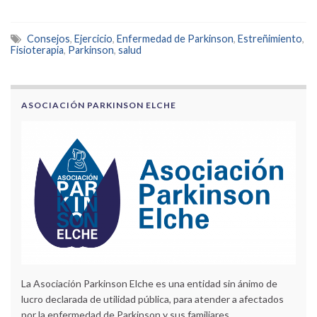
Consejos
,
Ejercicio
,
Enfermedad de Parkinson
,
Estreñimiento
,
Fisioterapia
,
Parkinson
,
salud
ASOCIACIÓN PARKINSON ELCHE
La Asociación Parkinson Elche es una entidad sin ánimo de
lucro declarada de utilidad pública, para atender a afectados
por la enfermedad de Parkinson y sus familiares.