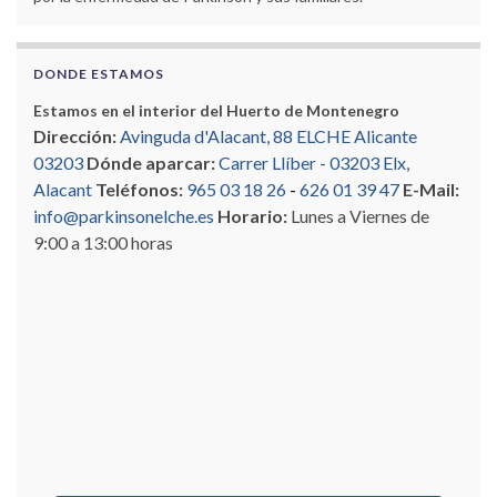
DONDE ESTAMOS
Estamos en el interior del Huerto de Montenegro
Dirección:
Avinguda d'Alacant, 88 ELCHE Alicante
03203
Dónde aparcar:
Carrer Llíber - 03203 Elx,
Alacant
Teléfonos:
965 03 18 26
-
626 01 39 47
E-Mail:
info@parkinsonelche.es
Horario:
Lunes a Viernes de
9:00 a 13:00 horas