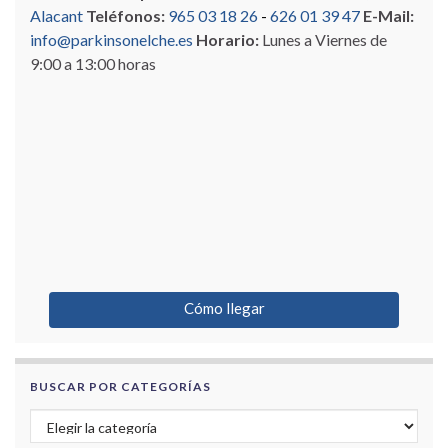
Alacant
Teléfonos:
965 03 18 26
-
626 01 39 47
E-Mail:
info@parkinsonelche.es
Horario:
Lunes a Viernes de
9:00 a 13:00 horas
Cómo llegar
BUSCAR POR CATEGORÍAS
Buscar por categorías