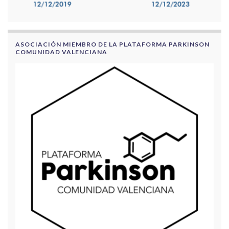
ASOCIACIÓN MIEMBRO DE LA PLATAFORMA PARKINSON
COMUNIDAD VALENCIANA