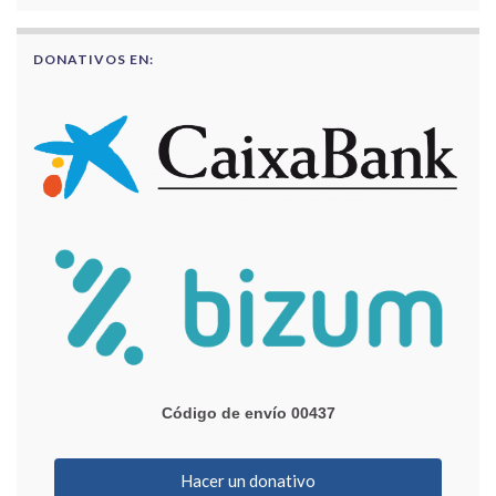
DONATIVOS EN:
Código de envío 00437
Hacer un donativo