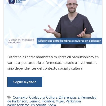
Diferencias entre hombres y mujeres en párkinson hay en
varios aspectos de la enfermedad, no solo a nivel motor,
sino dependientes del contexto social y cultural
Seguir leyendo
Contexto
,
Cuidadora
,
Cultura
,
Diferencias
,
Enfermedad
de Parkinson
,
Género
,
Hombre
,
Mujer
,
Parkinson
,
parkinsonismo
,
Psicología
,
Social