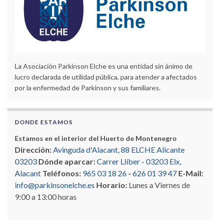
La Asociación Parkinson Elche es una entidad sin ánimo de
lucro declarada de utilidad pública, para atender a afectados
por la enfermedad de Parkinson y sus familiares.
DONDE ESTAMOS
Estamos en el interior del Huerto de Montenegro
Dirección:
Avinguda d'Alacant, 88 ELCHE Alicante
03203
Dónde aparcar:
Carrer Llíber - 03203 Elx,
Alacant
Teléfonos:
965 03 18 26
-
626 01 39 47
E-Mail:
info@parkinsonelche.es
Horario:
Lunes a Viernes de
9:00 a 13:00 horas