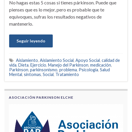
No hagas estas 5 cosas si tienes párkinson. Puede que
pienses que es lo mejor, pero es probable que te
equivoques, sufras los resultados negativos de
mantenerlo.
Seguir leyendo
Aislamiento
,
Aislamiento Social
,
Apoyo Social
,
calidad de
vida
,
Dieta
,
Ejercicio
,
Manejo del Parkinson
,
medicación
,
Parkinson
,
parkinsonismo
,
problema
,
Psicología
,
Salud
Mental
,
sintomas
,
Social
,
Tratamiento
ASOCIACIÓN PARKINSON ELCHE