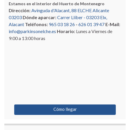
Estamos en el interior del Huerto de Montenegro
Dirección:
Avinguda d'Alacant, 88 ELCHE Alicante
03203
Dónde aparcar:
Carrer Llíber - 03203 Elx,
Alacant
Teléfonos:
965 03 18 26
-
626 01 39 47
E-Mail:
info@parkinsonelche.es
Horario:
Lunes a Viernes de
9:00 a 13:00 horas
Cómo llegar