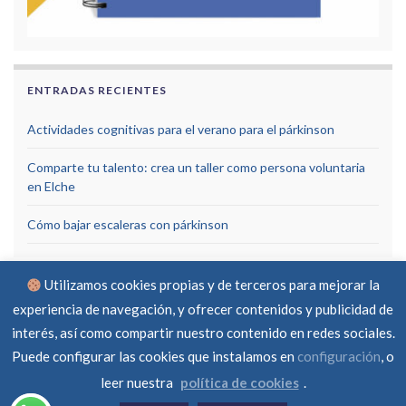
ENTRADAS RECIENTES
Actividades cognitivas para el verano para el párkinson
Comparte tu talento: crea un taller como persona voluntaria
en Elche
Cómo bajar escaleras con párkinson
Utilizamos cookies propias y de terceros para mejorar la
experiencia de navegación, y ofrecer contenidos y publicidad de
interés, así como compartir nuestro contenido en redes sociales.
Puede configurar las cookies que instalamos en
configuración
, o
Aviso Legal
Política de privacidad
Política de cookies
RGPD
Contacto
leer nuestra
política de cookies
.