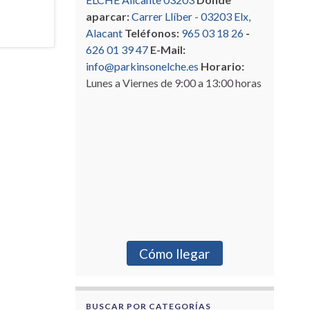
aparcar:
Carrer Llíber - 03203 Elx,
Alacant
Teléfonos:
965 03 18 26
-
626 01 39 47
E-Mail:
info@parkinsonelche.es
Horario:
Lunes a Viernes de 9:00 a 13:00 horas
Cómo llegar
BUSCAR POR CATEGORÍAS