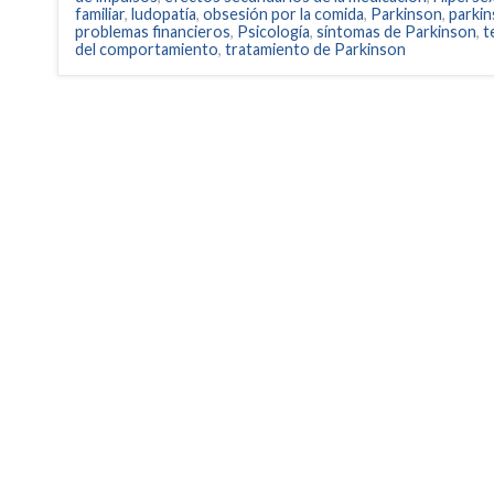
familiar
,
ludopatía
,
obsesión por la comida
,
Parkinson
,
parki
problemas financieros
,
Psicología
,
síntomas de Parkinson
,
t
del comportamiento
,
tratamiento de Parkinson