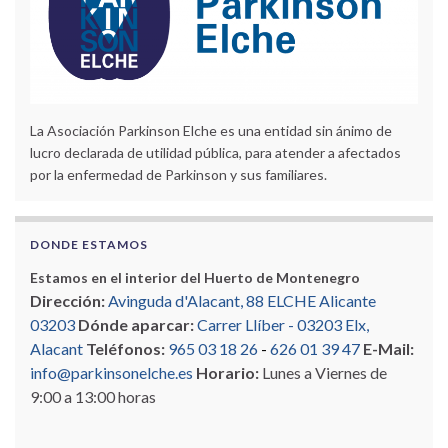
La Asociación Parkinson Elche es una entidad sin ánimo de
lucro declarada de utilidad pública, para atender a afectados
por la enfermedad de Parkinson y sus familiares.
DONDE ESTAMOS
Estamos en el interior del Huerto de Montenegro
Dirección:
Avinguda d'Alacant, 88 ELCHE Alicante
03203
Dónde aparcar:
Carrer Llíber - 03203 Elx,
Alacant
Teléfonos:
965 03 18 26
-
626 01 39 47
E-Mail:
info@parkinsonelche.es
Horario:
Lunes a Viernes de
9:00 a 13:00 horas