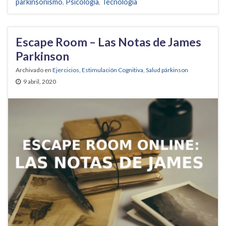
parkinsonismo
,
Psicología
,
Tecnología
Escape Room – Las Notas de James
Parkinson
Archivado en
Ejercicios
,
Estimulación Cognitiva
,
Salud párkinson
9 abril, 2020