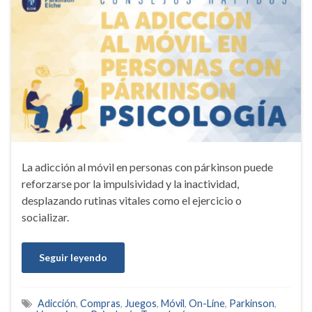
La adicción al móvil en personas con párkinson puede
reforzarse por la impulsividad y la inactividad,
desplazando rutinas vitales como el ejercicio o
socializar.
Seguir leyendo
Adicción
,
Compras
,
Juegos
,
Móvil
,
On-Line
,
Parkinson
,