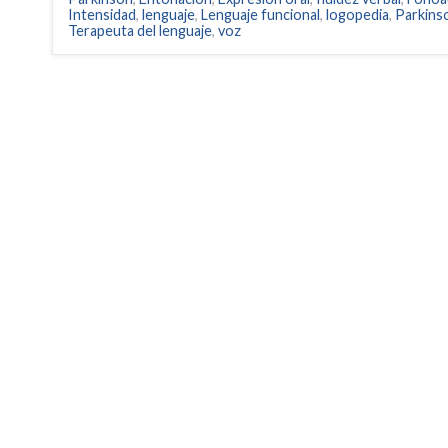
Intensidad
,
lenguaje
,
Lenguaje funcional
,
logopedia
,
Parkins
Terapeuta del lenguaje
,
voz