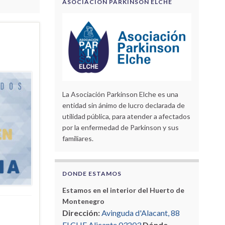
ASOCIACIÓN PARKINSON ELCHE
La Asociación Parkinson Elche es una
entidad sin ánimo de lucro declarada de
utilidad pública, para atender a afectados
por la enfermedad de Parkinson y sus
familiares.
DONDE ESTAMOS
Estamos en el interior del Huerto de
Montenegro
Dirección:
Avinguda d'Alacant, 88
ELCHE Alicante 03203
Dónde