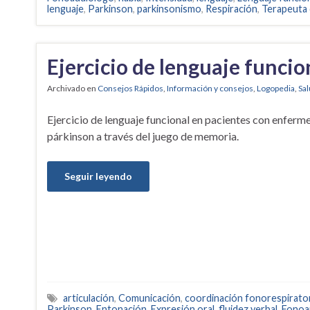
lenguaje
,
Parkinson
,
parkinsonismo
,
Respiración
,
Terapeuta 
Ejercicio de lenguaje funci
Archivado en
Consejos Rápidos
,
Información y consejos
,
Logopedia
,
Sal
Ejercicio de lenguaje funcional en pacientes con enferm
párkinson a través del juego de memoria.
Seguir leyendo
articulación
,
Comunicación
,
coordinación fonorespirato
Parkinson
,
Entonación
,
Expresión oral
,
fluidez verbal
,
Fonoa