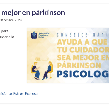
a mejor en párkinson
28 octubre, 2024
l para
udar a la
ficiente
,
Estrés
,
Expresar
,