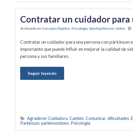
Contratar un cuidador para
Archivado en
Consejos Rápidos
,
Psicología
,
Salud párkinson
,
Vídeo
Contratar un cuidador para una persona con párkinson e
importante que puede influir en mejorar la calidad de vid
persona y sus familiares.
Seguir leyendo
Agradecer Cuidadora
,
Cambio
,
Comunicar
,
dificultades
,
E
Parkinson
,
parkinsonismo
,
Psicología