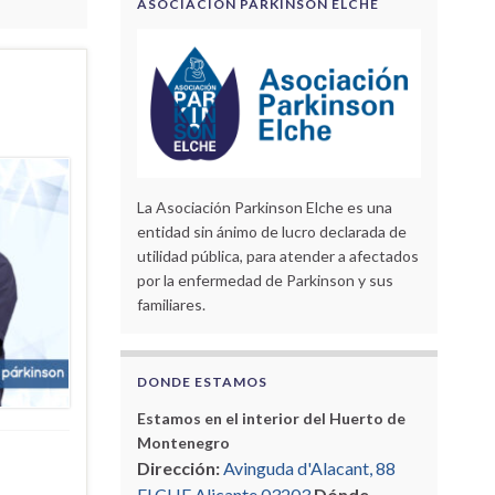
ASOCIACIÓN PARKINSON ELCHE
La Asociación Parkinson Elche es una
entidad sin ánimo de lucro declarada de
utilidad pública, para atender a afectados
por la enfermedad de Parkinson y sus
familiares.
DONDE ESTAMOS
Estamos en el interior del Huerto de
Montenegro
Dirección:
Avinguda d'Alacant, 88
ELCHE Alicante 03203
Dónde