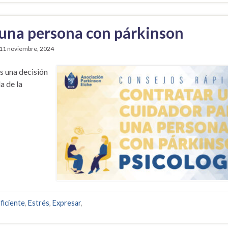
 una persona con párkinson
11 noviembre, 2024
s una decisión
a de la
ficiente
,
Estrés
,
Expresar
,