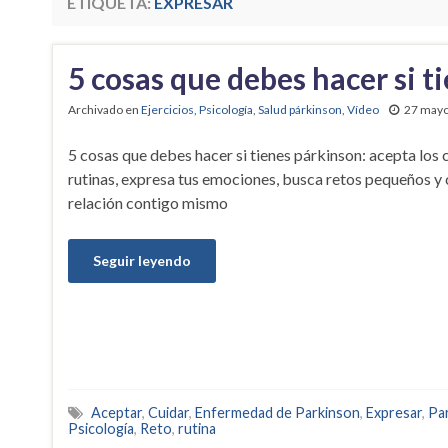
ETIQUETA:
EXPRESAR
5 cosas que debes hacer si t
Archivado en
Ejercicios
,
Psicología
,
Salud párkinson
,
Vídeo
27 mayo
5 cosas que debes hacer si tienes párkinson: acepta los
rutinas, expresa tus emociones, busca retos pequeños y 
relación contigo mismo
Seguir leyendo
Aceptar
,
Cuidar
,
Enfermedad de Parkinson
,
Expresar
,
Pa
Psicología
,
Reto
,
rutina