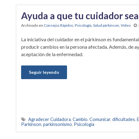
Ayuda a que tu cuidador se
Archivado en
Consejos Rápidos
,
Psicología
,
Salud párkinson
,
Vídeo
La iniciativa del cuidador en el párkinson es fundamenta
producir cambios en la persona afectada. Además, de ay
aceptación de la enfermedad.
Seguir leyendo
Agradecer Cuidadora
,
Cambio
,
Comunicar
,
dificultades
,
E
Parkinson
,
parkinsonismo
,
Psicología