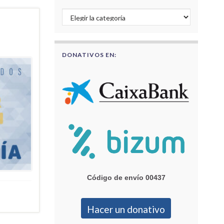
Buscar por categorías
DONATIVOS EN:
Código de envío 00437
Hacer un donativo