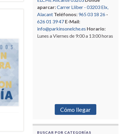
aparcar:
Carrer Llíber - 03203 Elx,
Alacant
Teléfonos:
965 03 18 26
-
626 01 39 47
E-Mail:
info@parkinsonelche.es
Horario:
Lunes a Viernes de 9:00 a 13:00 horas
Cómo llegar
BUSCAR POR CATEGORÍAS