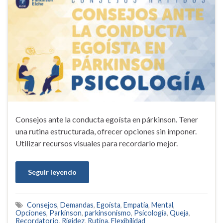
Consejos ante la conducta egoísta en párkinson. Tener
una rutina estructurada, ofrecer opciones sin imponer.
Utilizar recursos visuales para recordarlo mejor.
Seguir leyendo
Consejos
,
Demandas
,
Egoísta
,
Empatía
,
Mental
,
Opciones
,
Parkinson
,
parkinsonismo
,
Psicología
,
Queja
,
Recordatorio
,
Rigidez
,
Rutina. Flexibilidad