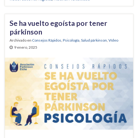
Se ha vuelto egoísta por tener
párkinson
Archivado en
Consejos Rápidos
,
Psicología
,
Salud párkinson
,
Vídeo
9 enero, 2025