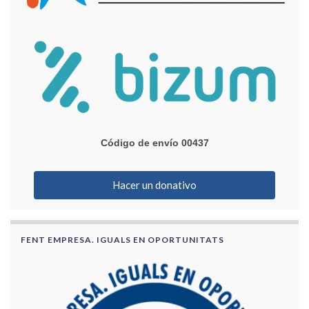
Código de envío 00437
Hacer un donativo
FENT EMPRESA. IGUALS EN OPORTUNITATS