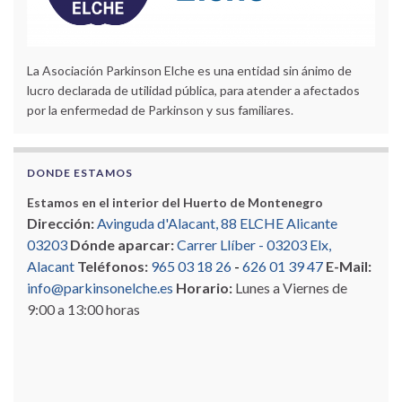
La Asociación Parkinson Elche es una entidad sin ánimo de
lucro declarada de utilidad pública, para atender a afectados
por la enfermedad de Parkinson y sus familiares.
DONDE ESTAMOS
Estamos en el interior del Huerto de Montenegro
Dirección:
Avinguda d'Alacant, 88 ELCHE Alicante
03203
Dónde aparcar:
Carrer Llíber - 03203 Elx,
Alacant
Teléfonos:
965 03 18 26
-
626 01 39 47
E-Mail:
info@parkinsonelche.es
Horario:
Lunes a Viernes de
9:00 a 13:00 horas