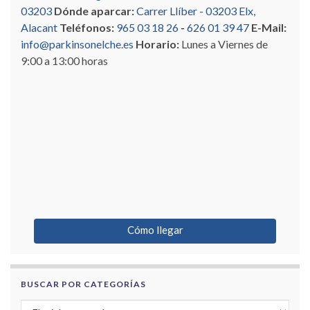
03203
Dónde aparcar:
Carrer Llíber - 03203 Elx,
Alacant
Teléfonos:
965 03 18 26
-
626 01 39 47
E-Mail:
info@parkinsonelche.es
Horario:
Lunes a Viernes de
9:00 a 13:00 horas
Cómo llegar
BUSCAR POR CATEGORÍAS
Buscar por categorías