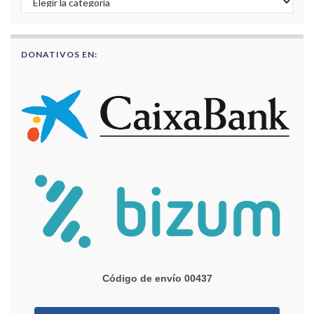
DONATIVOS EN:
Código de envío 00437