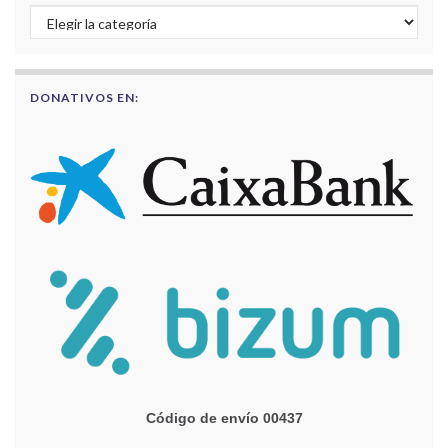
Buscar por categorías
DONATIVOS EN:
Código de envío 00437