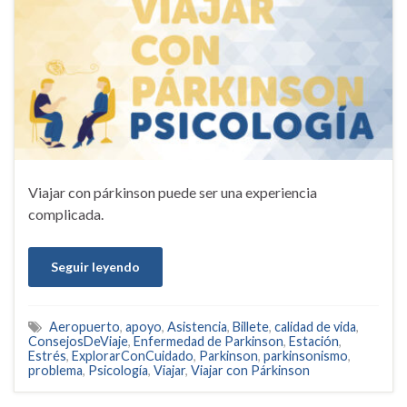
Viajar con párkinson puede ser una experiencia
complicada.
Seguir leyendo
Aeropuerto
,
apoyo
,
Asistencia
,
Billete
,
calidad de vida
,
ConsejosDeViaje
,
Enfermedad de Parkinson
,
Estación
,
Estrés
,
ExplorarConCuidado
,
Parkinson
,
parkinsonismo
,
problema
,
Psicología
,
Viajar
,
Viajar con Párkinson