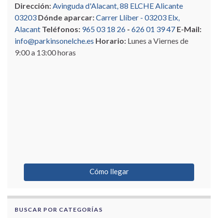
Dirección:
Avinguda d'Alacant, 88 ELCHE Alicante
03203
Dónde aparcar:
Carrer Llíber - 03203 Elx,
Alacant
Teléfonos:
965 03 18 26
-
626 01 39 47
E-Mail:
info@parkinsonelche.es
Horario:
Lunes a Viernes de
9:00 a 13:00 horas
Cómo llegar
BUSCAR POR CATEGORÍAS