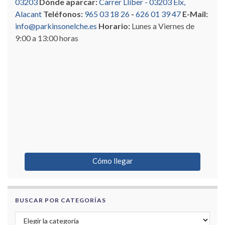
03203
Dónde aparcar:
Carrer Llíber - 03203 Elx,
Alacant
Teléfonos:
965 03 18 26
-
626 01 39 47
E-Mail:
info@parkinsonelche.es
Horario:
Lunes a Viernes de
9:00 a 13:00 horas
Cómo llegar
BUSCAR POR CATEGORÍAS
Buscar por categorías