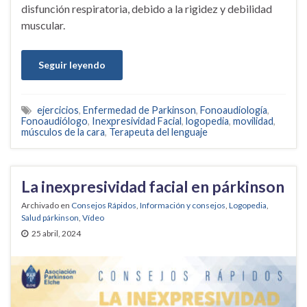
disfunción respiratoria, debido a la rigidez y debilidad
muscular.
Seguir leyendo
ejercicios
,
Enfermedad de Parkinson
,
Fonoaudiología
,
Fonoaudiólogo
,
Inexpresividad Facial
,
logopedia
,
movilidad
,
músculos de la cara
,
Terapeuta del lenguaje
La inexpresividad facial en párkinson
Archivado en
Consejos Rápidos
,
Información y consejos
,
Logopedia
,
Salud párkinson
,
Vídeo
25 abril, 2024