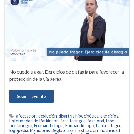
No puedo tragar. Ejercicios de disfagia para favorecer la
protección de la vía aérea.
Seguir leyendo
afectación
,
deglución
,
disartria hipocinética
,
ejercicios
,
Enfermedad de Parkinson
,
fase faríngea
,
fase oral
,
fase
orofaríngea
,
Fonoaudiología
,
Fonoaudiólogo
,
habla
,
isfagia
,
logopedia
,
Maniobras Deglutorias
,
masticación
,
motricidad