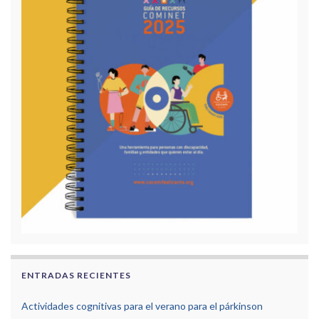
ENTRADAS RECIENTES
Actividades cognitivas para el verano para el párkinson