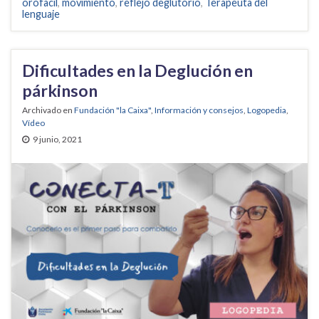
orofacil
,
movimiento
,
reflejo deglutorio
,
Terapeuta del
lenguaje
Dificultades en la Deglución en
párkinson
Archivado en
Fundación "la Caixa"
,
Información y consejos
,
Logopedia
,
Vídeo
9 junio, 2021