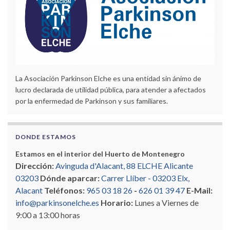
La Asociación Parkinson Elche es una entidad sin ánimo de
lucro declarada de utilidad pública, para atender a afectados
por la enfermedad de Parkinson y sus familiares.
DONDE ESTAMOS
Estamos en el interior del Huerto de Montenegro
Dirección:
Avinguda d'Alacant, 88 ELCHE Alicante
03203
Dónde aparcar:
Carrer Llíber - 03203 Elx,
Alacant
Teléfonos:
965 03 18 26
-
626 01 39 47
E-Mail:
info@parkinsonelche.es
Horario:
Lunes a Viernes de
9:00 a 13:00 horas