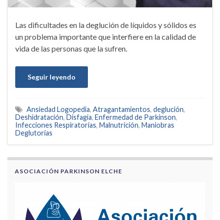
Las dificultades en la deglución de líquidos y sólidos es
un problema importante que interfiere en la calidad de
vida de las personas que la sufren.
Seguir leyendo
Ansiedad Logopedia
,
Atragantamientos
,
deglución
,
Deshidratación
,
Disfagia
,
Enfermedad de Parkinson
,
Infecciones Respiratorias
,
Malnutrición
,
Maniobras
Deglutorias
ASOCIACIÓN PARKINSON ELCHE