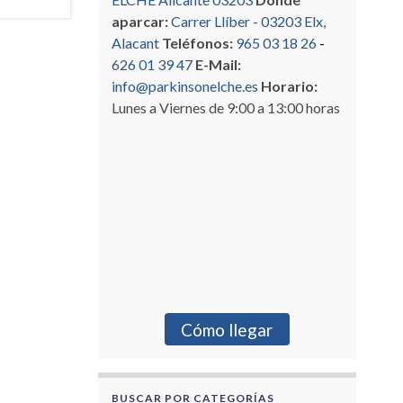
aparcar:
Carrer Llíber - 03203 Elx,
Alacant
Teléfonos:
965 03 18 26
-
626 01 39 47
E-Mail:
info@parkinsonelche.es
Horario:
Lunes a Viernes de 9:00 a 13:00 horas
Cómo llegar
BUSCAR POR CATEGORÍAS