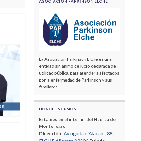
ASOCIACIÓN PARKINSON ELCHE
La Asociación Parkinson Elche es una
entidad sin ánimo de lucro declarada de
utilidad pública, para atender a afectados
por la enfermedad de Parkinson y sus
familiares.
DONDE ESTAMOS
Estamos en el interior del Huerto de
Montenegro
Dirección:
Avinguda d'Alacant, 88
ELCHE Alicante 03203
Dónde