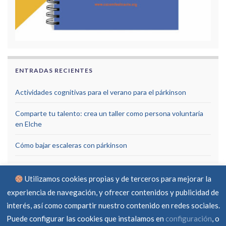
ENTRADAS RECIENTES
Actividades cognitivas para el verano para el párkinson
Comparte tu talento: crea un taller como persona voluntaria
en Elche
Cómo bajar escaleras con párkinson
Utilizamos cookies propias y de terceros para mejorar la
experiencia de navegación, y ofrecer contenidos y publicidad de
interés, así como compartir nuestro contenido en redes sociales.
Puede configurar las cookies que instalamos en
configuración
, o
Aviso Legal
Política de privacidad
Política de cookies