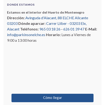
DONDE ESTAMOS
Estamos en el interior del Huerto de Montenegro
Dirección:
Avinguda d'Alacant, 88 ELCHE Alicante
03203
Dónde aparcar:
Carrer Llíber - 03203 Elx,
Alacant
Teléfonos:
965 03 18 26
-
626 01 39 47
E-Mail:
info@parkinsonelche.es
Horario:
Lunes a Viernes de
9:00 a 13:00 horas
Cómo llegar