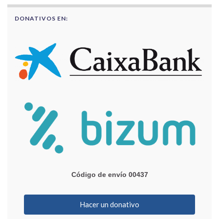
DONATIVOS EN:
Código de envío 00437
Hacer un donativo