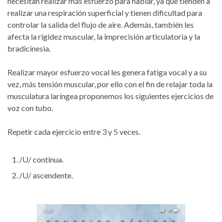
necesitan realizar más esfuerzo para hablar, ya que tienden a
realizar una respiración superficial y tienen dificultad para
controlar la salida del flujo de aire. Además, también les
afecta la rigidez muscular, la imprecisión articulatoria y la
bradicinesia.
Realizar mayor esfuerzo vocal les genera fatiga vocal y a su
vez, más tensión muscular, por ello con el fin de relajar toda la
musculatura laríngea proponemos los siguientes ejercicios de
voz con tubo.
Repetir cada ejercicio entre 3 y 5 veces.
/U/ continua.
/U/ ascendente.