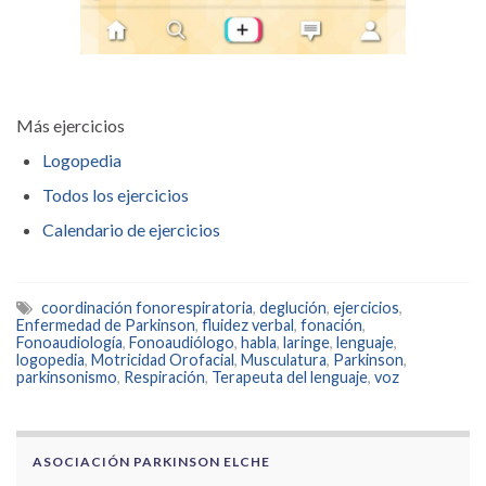
Más ejercicios
Logopedia
Todos los ejercicios
Calendario de ejercicios
coordinación fonorespiratoria
,
deglución
,
ejercicios
,
Enfermedad de Parkinson
,
fluidez verbal
,
fonación
,
Fonoaudiología
,
Fonoaudiólogo
,
habla
,
laringe
,
lenguaje
,
logopedia
,
Motricidad Orofacial
,
Musculatura
,
Parkinson
,
parkinsonismo
,
Respiración
,
Terapeuta del lenguaje
,
voz
ASOCIACIÓN PARKINSON ELCHE