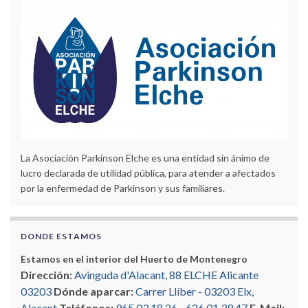
La Asociación Parkinson Elche es una entidad sin ánimo de
lucro declarada de utilidad pública, para atender a afectados
por la enfermedad de Parkinson y sus familiares.
DONDE ESTAMOS
Estamos en el interior del Huerto de Montenegro
Dirección:
Avinguda d'Alacant, 88 ELCHE Alicante
03203
Dónde aparcar:
Carrer Llíber - 03203 Elx,
Alacant
Teléfonos:
965 03 18 26
-
626 01 39 47
E-Mail: