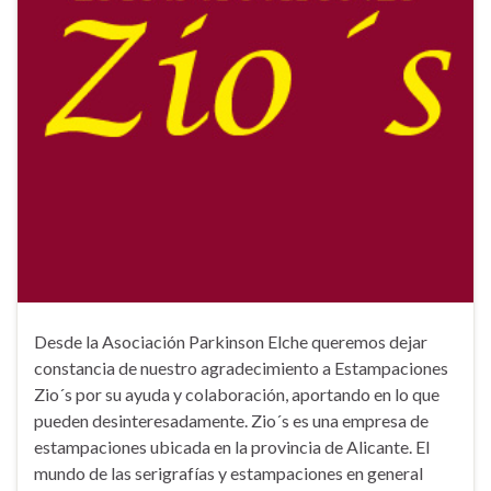
Desde la Asociación Parkinson Elche queremos dejar
constancia de nuestro agradecimiento a Estampaciones
Zio´s por su ayuda y colaboración, aportando en lo que
pueden desinteresadamente. Zio´s es una empresa de
estampaciones ubicada en la provincia de Alicante. El
mundo de las serigrafías y estampaciones en general