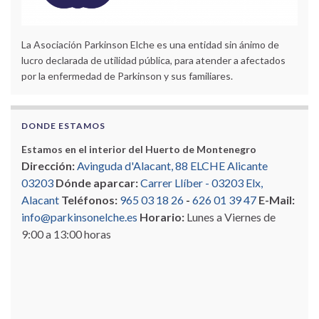
La Asociación Parkinson Elche es una entidad sin ánimo de
lucro declarada de utilidad pública, para atender a afectados
por la enfermedad de Parkinson y sus familiares.
DONDE ESTAMOS
Estamos en el interior del Huerto de Montenegro
Dirección:
Avinguda d'Alacant, 88 ELCHE Alicante
03203
Dónde aparcar:
Carrer Llíber - 03203 Elx,
Alacant
Teléfonos:
965 03 18 26
-
626 01 39 47
E-Mail:
info@parkinsonelche.es
Horario:
Lunes a Viernes de
9:00 a 13:00 horas