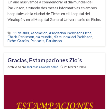
Un año más vamos a conmemorar el día mundial del
Parkinson, situando dos mesas informativas en ambos
hospitales de la ciudad de Elche, en el Hospital del
Vinalopó y en el Hospital General Universitario de Elche.
11 de abril
,
Asociación
,
Asociación Parkinson Elche
,
Charla Parkinson
,
día mundial
,
día mundial del Parkinson
,
Elche
,
Gracias
,
Pancarta
,
Parkinson
Gracias, Estampaciones Zio´s
Archivado en
Empresas Colaboradoras
21 febrero, 2013