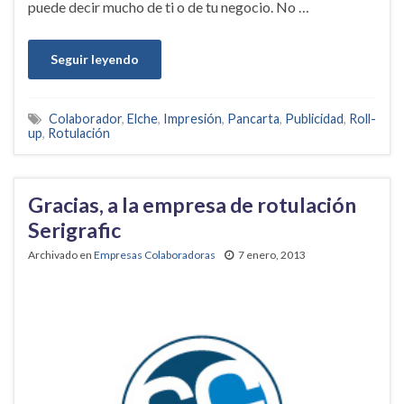
puede decir mucho de ti o de tu negocio. No …
Seguir leyendo
Colaborador
,
Elche
,
Impresión
,
Pancarta
,
Publicidad
,
Roll-
up
,
Rotulación
Gracias, a la empresa de rotulación
Serigrafic
Archivado en
Empresas Colaboradoras
7 enero, 2013