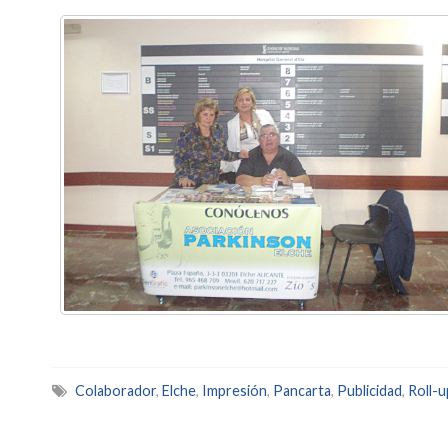
Colaborador
,
Elche
,
Impresión
,
Pancarta
,
Publicidad
,
Roll-u