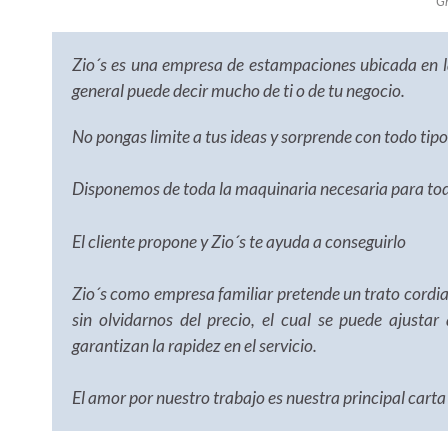
Gr
Zio´s es una empresa de estampaciones ubicada en la
general puede decir mucho de ti o de tu negocio.
No pongas limite a tus ideas y sorprende con todo tipo
Disponemos de toda la maquinaria necesaria para todo
El cliente propone y Zio´s te ayuda a conseguirlo
Zio´s como empresa familiar pretende un trato cordial
sin olvidarnos del precio, el cual se puede ajustar
garantizan la rapidez en el servicio.
El amor por nuestro trabajo es nuestra principal carta