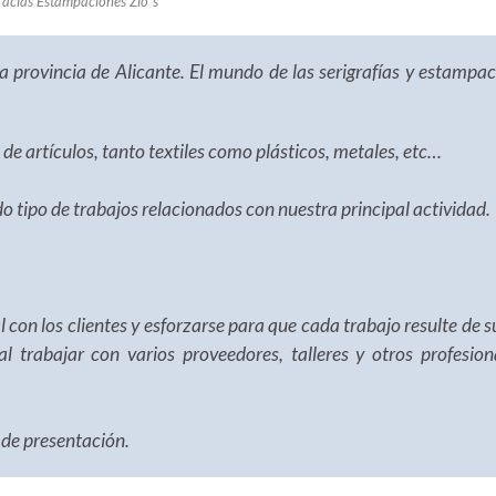
acias Estampaciones Zio´s
 provincia de Alicante. El mundo de las serigrafías y estampa
 de artículos, tanto textiles como plásticos, metales, etc…
 tipo de trabajos relacionados con nuestra principal actividad.
 con los clientes y esforzarse para que cada trabajo resulte de 
 al trabajar con varios proveedores, talleres y otros profesio
 de presentación.