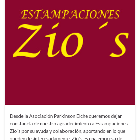
Desde la Asociación Parkinson Elche queremos dejar
constancia de nuestro agradecimiento a Estampaciones
Zio´s por su ayuda y colaboración, aportando en lo que
pueden desinteresadamente. Zio´s es una empresa de