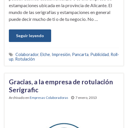
estampaciones ubicada en la provincia de Alicante. El
mundo de las serigrafías y estampaciones en general
puede decir mucho de ti o de tu negocio. No …
Seguir leyendo
Colaborador
,
Elche
,
Impresión
,
Pancarta
,
Publicidad
,
Roll-
up
,
Rotulación
Gracias, a la empresa de rotulación
Serigrafic
Archivado en
Empresas Colaboradoras
7 enero, 2013