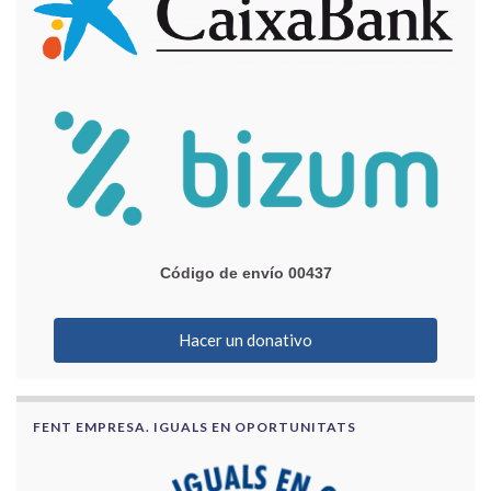
Código de envío 00437
Hacer un donativo
FENT EMPRESA. IGUALS EN OPORTUNITATS