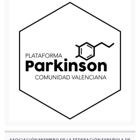
ASOCIACIÓN MIEMBRO DE LA FEDERACIÓN ESPAÑOLA DE