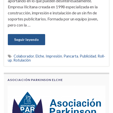
aportando en lo que pueden desinteresadamente.
Empresa Ilicitana creada en 1998 especializada en la
construcción, impresión e instalación de un sin fin de
soportes publicitarios. Formada por un equipo joven,
pero con la …
Seguir leyendo
Colaborador
,
Elche
,
Impresión
,
Pancarta
,
Publicidad
,
Roll-
up
,
Rotulación
ASOCIACIÓN PARKINSON ELCHE