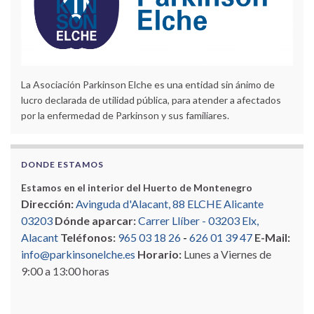
La Asociación Parkinson Elche es una entidad sin ánimo de
lucro declarada de utilidad pública, para atender a afectados
por la enfermedad de Parkinson y sus familiares.
DONDE ESTAMOS
Estamos en el interior del Huerto de Montenegro
Dirección:
Avinguda d'Alacant, 88 ELCHE Alicante
03203
Dónde aparcar:
Carrer Llíber - 03203 Elx,
Alacant
Teléfonos:
965 03 18 26
-
626 01 39 47
E-Mail:
info@parkinsonelche.es
Horario:
Lunes a Viernes de
9:00 a 13:00 horas