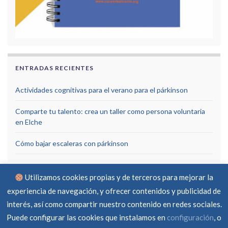
ENTRADAS RECIENTES
Actividades cognitivas para el verano para el párkinson
Comparte tu talento: crea un taller como persona voluntaria
en Elche
Cómo bajar escaleras con párkinson
Utilizamos cookies propias y de terceros para mejorar la
experiencia de navegación, y ofrecer contenidos y publicidad de
interés, así como compartir nuestro contenido en redes sociales.
Puede configurar las cookies que instalamos en
configuración
, o
Aviso Legal
Política de privacidad
Política de cookies
RGPD
Contacto