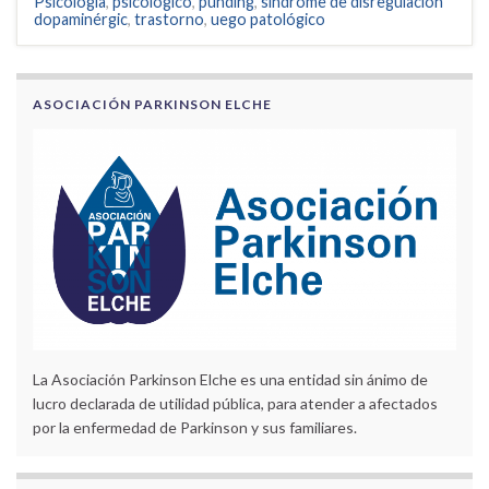
Psicología
,
psicológico
,
punding
,
síndrome de disregulación
dopaminérgic
,
trastorno
,
uego patológico
ASOCIACIÓN PARKINSON ELCHE
La Asociación Parkinson Elche es una entidad sin ánimo de
lucro declarada de utilidad pública, para atender a afectados
por la enfermedad de Parkinson y sus familiares.