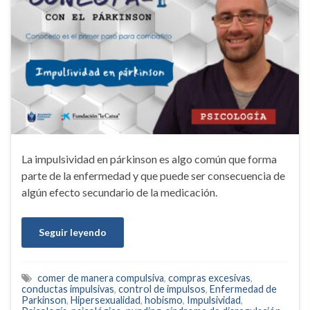
La impulsividad en párkinson es algo común que forma
parte de la enfermedad y que puede ser consecuencia de
algún efecto secundario de la medicación.
Seguir leyendo
comer de manera compulsiva
,
compras excesivas
,
conductas impulsivas
,
control de impulsos
,
Enfermedad de
Parkinson
,
Hipersexualidad
,
hobismo
,
Impulsividad
,