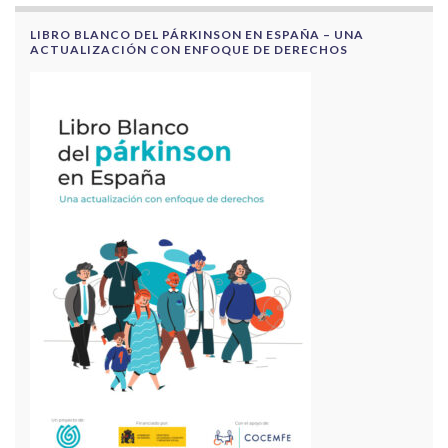
LIBRO BLANCO DEL PÁRKINSON EN ESPAÑA – UNA
ACTUALIZACIÓN CON ENFOQUE DE DERECHOS