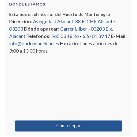
DONDE ESTAMOS
Estamos en el interior del Huerto de Montenegro
Dirección:
Avinguda d'Alacant, 88 ELCHE Alicante
03203
Dónde aparcar:
Carrer Llíber - 03203 Elx,
Alacant
Teléfonos:
965 03 18 26
-
626 01 39 47
E-Mail:
info@parkinsonelche.es
Horario:
Lunes a Viernes de
9:00 a 13:00 horas
Cómo llegar