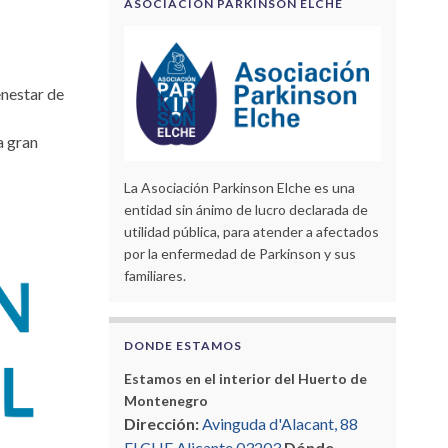
ASOCIACIÓN PARKINSON ELCHE
enestar de
a gran
La Asociación Parkinson Elche es una
entidad sin ánimo de lucro declarada de
utilidad pública, para atender a afectados
por la enfermedad de Parkinson y sus
familiares.
DONDE ESTAMOS
Estamos en el interior del Huerto de
Montenegro
Dirección:
Avinguda d'Alacant, 88
ELCHE Alicante 03203
Dónde