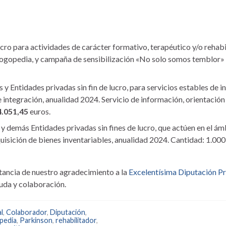
cro para actividades de carácter formativo, terapéutico y/o rehabi
de logopedia, y campaña de sensibilización «No solo somos temblor»
y Entidades privadas sin fin de lucro, para servicios estables de i
 integración, anualidad 2024. Servicio de información, orientación
4.051,45
euros.
 demás Entidades privadas sin fines de lucro, que actúen en el ám
quisición de bienes inventariables, anualidad 2024
. Cantidad: 1.000
ancia de nuestro agradecimiento a la
Excelentísima Diputación Pr
uda y colaboración.
l
,
Colaborador
,
Diputación
,
pedia
,
Parkinson
,
rehabilitador
,