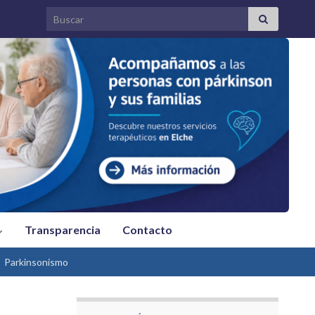
Search for:
Transparencia
Contacto
Parkinsonismo