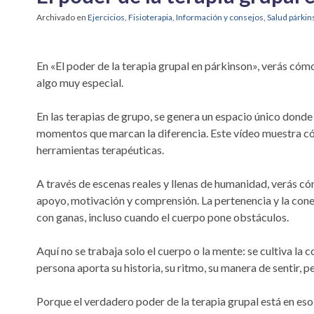
Archivado en
Ejercicios
,
Fisioterapia
,
Información y consejos
,
Salud párki
En «El poder de la terapia grupal en párkinson», verás cómo 
algo muy especial.
En las terapias de grupo, se genera un espacio único dond
momentos que marcan la diferencia. Este vídeo muestra cómo
herramientas terapéuticas.
A través de escenas reales y llenas de humanidad, verás c
apoyo, motivación y comprensión. La pertenencia y la cone
con ganas, incluso cuando el cuerpo pone obstáculos.
Aquí no se trabaja solo el cuerpo o la mente: se cultiva la 
persona aporta su historia, su ritmo, su manera de sentir,
Porque el verdadero poder de la terapia grupal está en es