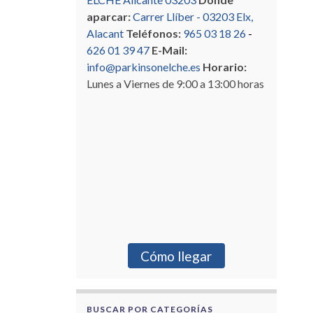
aparcar:
Carrer Llíber - 03203 Elx,
Alacant
Teléfonos:
965 03 18 26
-
626 01 39 47
E-Mail:
info@parkinsonelche.es
Horario:
Lunes a Viernes de 9:00 a 13:00 horas
Cómo llegar
BUSCAR POR CATEGORÍAS