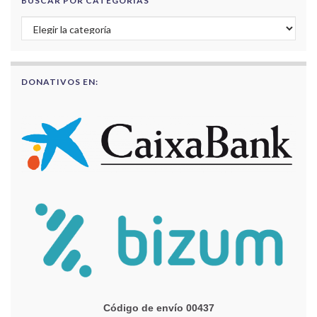
BUSCAR POR CATEGORÍAS
Buscar por categorías
DONATIVOS EN:
Código de envío 00437