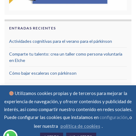
ENTRADAS RECIENTES
Actividades cognitivas para el verano para el párkinson
Comparte tu talento: crea un taller como persona voluntaria
en Elche
Cómo bajar escaleras con párkinson
Utilizamos cookies propias y de terceros para mejorar la
experiencia de navegación, y ofrecer contenidos y publicidad de
interés, así como compartir nuestro contenido en redes sociales.
Puede configurar las cookies que instalamos en
configuración
, o
Aviso Legal
Política de privacidad
Política de cookies
RGPD
Contacto
leer nuestra
política de cookies
.
© Asociación Parkinson Elche 2026 -
Created by
ferraba