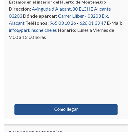
Estamos en el interior del Huerto de Montenegro
Dirección:
Avinguda d'Alacant, 88 ELCHE Alicante
03203
Dónde aparcar:
Carrer Llíber - 03203 Elx,
Alacant
Teléfonos:
965 03 18 26
-
626 01 39 47
E-Mail:
info@parkinsonelche.es
Horario:
Lunes a Viernes de
9:00 a 13:00 horas
Cómo llegar