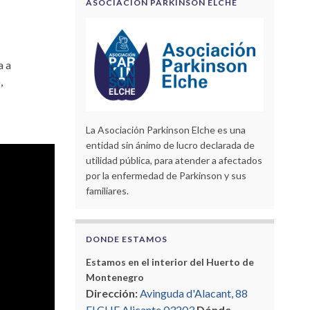
ASOCIACIÓN PARKINSON ELCHE
a a
,
La Asociación Parkinson Elche es una
entidad sin ánimo de lucro declarada de
utilidad pública, para atender a afectados
por la enfermedad de Parkinson y sus
familiares.
DONDE ESTAMOS
Estamos en el interior del Huerto de
Montenegro
Dirección:
Avinguda d'Alacant, 88
ELCHE Alicante 03203
Dónde