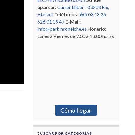
aparcar:
Carrer Llíber - 03203 Elx,
Alacant
Teléfonos:
965 03 18 26
-
626 01 39 47
E-Mail:
info@parkinsonelche.es
Horario:
Lunes a Viernes de 9:00 a 13:00 horas
Cómo llegar
BUSCAR POR CATEGORÍAS