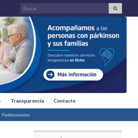
Search for:
Transparencia
Contacto
Parkinsonismo