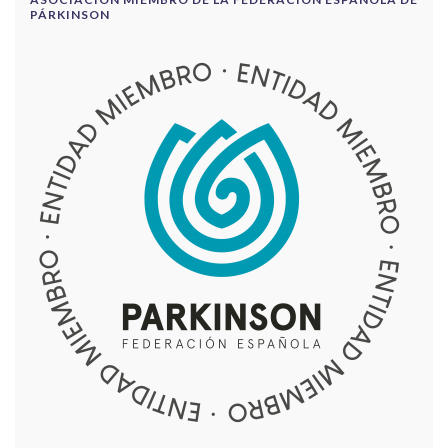
PÁRKINSON