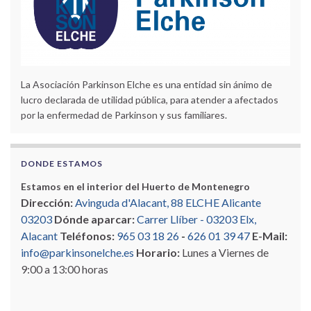
La Asociación Parkinson Elche es una entidad sin ánimo de
lucro declarada de utilidad pública, para atender a afectados
por la enfermedad de Parkinson y sus familiares.
DONDE ESTAMOS
Estamos en el interior del Huerto de Montenegro
Dirección:
Avinguda d'Alacant, 88 ELCHE Alicante
03203
Dónde aparcar:
Carrer Llíber - 03203 Elx,
Alacant
Teléfonos:
965 03 18 26
-
626 01 39 47
E-Mail:
info@parkinsonelche.es
Horario:
Lunes a Viernes de
9:00 a 13:00 horas