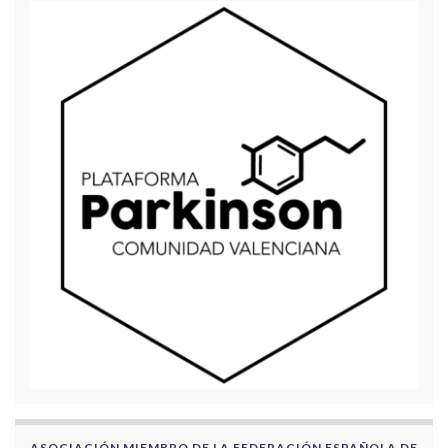
ASOCIACIÓN MIEMBRO DE LA FEDERACIÓN ESPAÑOLA DE