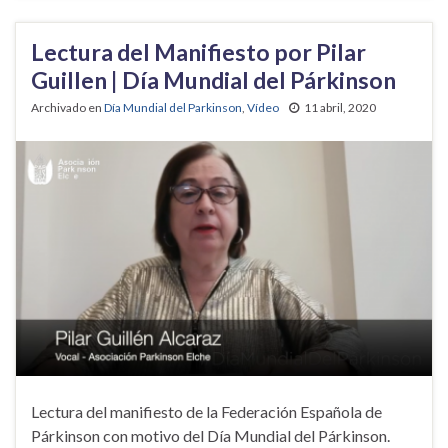
Lectura del Manifiesto por Pilar
Guillen | Día Mundial del Párkinson
Archivado en
Día Mundial del Parkinson
,
Vídeo
11 abril, 2020
Lectura del manifiesto de la Federación Española de
Párkinson con motivo del Día Mundial del Párkinson.