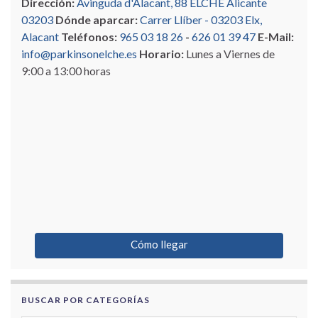
Dirección:
Avinguda d'Alacant, 88 ELCHE Alicante
03203
Dónde aparcar:
Carrer Llíber - 03203 Elx,
Alacant
Teléfonos:
965 03 18 26
-
626 01 39 47
E-Mail:
info@parkinsonelche.es
Horario:
Lunes a Viernes de
9:00 a 13:00 horas
Cómo llegar
BUSCAR POR CATEGORÍAS