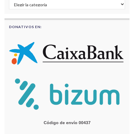
Buscar por categorías
DONATIVOS EN:
Código de envío 00437