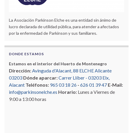
La Asociación Parkinson Elche es una entidad sin ánimo de
lucro declarada de utilidad pública, para atender a afectados
por la enfermedad de Parkinson y sus familiares.
DONDE ESTAMOS
Estamos en el interior del Huerto de Montenegro
Dirección:
Avinguda d'Alacant, 88 ELCHE Alicante
03203
Dónde aparcar:
Carrer Llíber - 03203 Elx,
Alacant
Teléfonos:
965 03 18 26
-
626 01 39 47
E-Mail:
info@parkinsonelche.es
Horario:
Lunes a Viernes de
9:00 a 13:00 horas