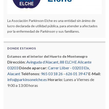
La Asociación Parkinson Elche es una entidad sin ánimo de
lucro declarada de utilidad pública, para atender a afectados
por la enfermedad de Parkinson y sus familiares.
DONDE ESTAMOS
Estamos en el interior del Huerto de Montenegro
Dirección:
Avinguda d'Alacant, 88 ELCHE Alicante
03203
Dónde aparcar:
Carrer Llíber - 03203 Elx,
Alacant
Teléfonos:
965 03 18 26
-
626 01 39 47
E-Mail:
info@parkinsonelche.es
Horario:
Lunes a Viernes de
9:00 a 13:00 horas