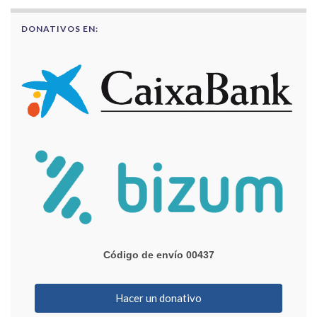
DONATIVOS EN:
Código de envío 00437
Hacer un donativo