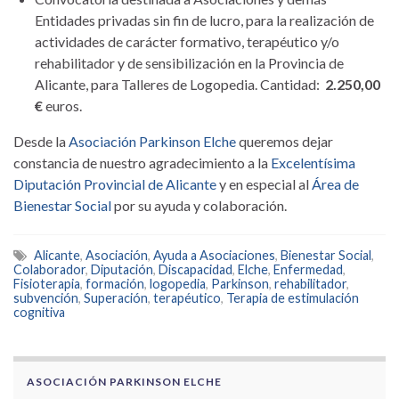
Entidades privadas sin fin de lucro, para la realización de
actividades de carácter formativo, terapéutico y/o
rehabilitador y de sensibilización en la Provincia de
Alicante, para Talleres de Logopedia. Cantidad:
2.250,00
€
euros.
Desde la
Asociación Parkinson Elche
queremos dejar
constancia de nuestro agradecimiento a la
Excelentísima
Diputación Provincial de Alicante
y en especial al
Área de
Bienestar Social
por su ayuda y colaboración.
Alicante
,
Asociación
,
Ayuda a Asociaciones
,
Bienestar Social
,
Colaborador
,
Diputación
,
Discapacidad
,
Elche
,
Enfermedad
,
Fisioterapia
,
formación
,
logopedia
,
Parkinson
,
rehabilitador
,
subvención
,
Superación
,
terapéutico
,
Terapia de estimulación
cognitiva
ASOCIACIÓN PARKINSON ELCHE