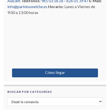
Alacant
Teléfonos:
965 03 18 26
-
626 01 39 47
E-Mail:
info@parkinsonelche.es
Horario:
Lunes a Viernes de
9:00 a 13:00 horas
Cómo llegar
BUSCAR POR CATEGORÍAS
Buscar por categorías