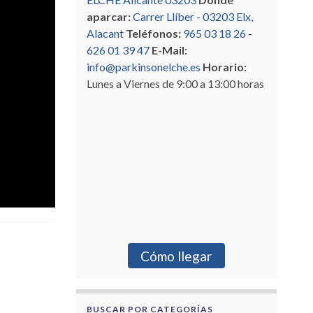
aparcar:
Carrer Llíber - 03203 Elx,
Alacant
Teléfonos:
965 03 18 26
-
626 01 39 47
E-Mail:
info@parkinsonelche.es
Horario:
Lunes a Viernes de 9:00 a 13:00 horas
Cómo llegar
BUSCAR POR CATEGORÍAS