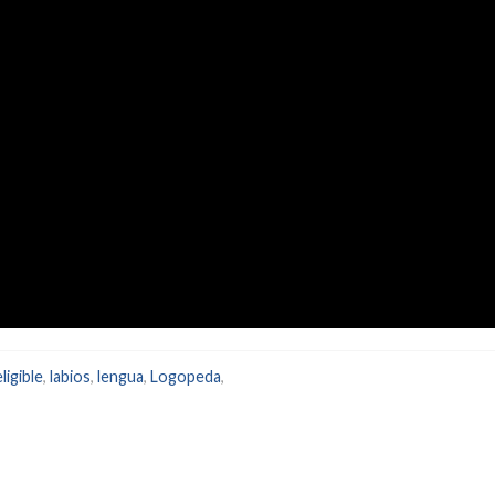
ligible
,
labios
,
lengua
,
Logopeda
,